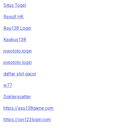
Situs Togel
Result HK
Asu138 Login
Kaskus138
jowototo login
jowototo login
daftar slot gacor
w77
Dokterscatter
https://asu138game.com
https://ion123login.com