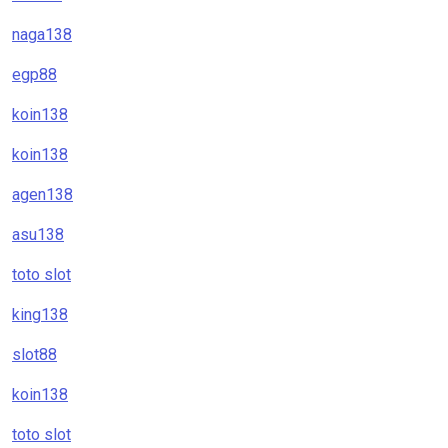
naga138
egp88
koin138
koin138
agen138
asu138
toto slot
king138
slot88
koin138
toto slot