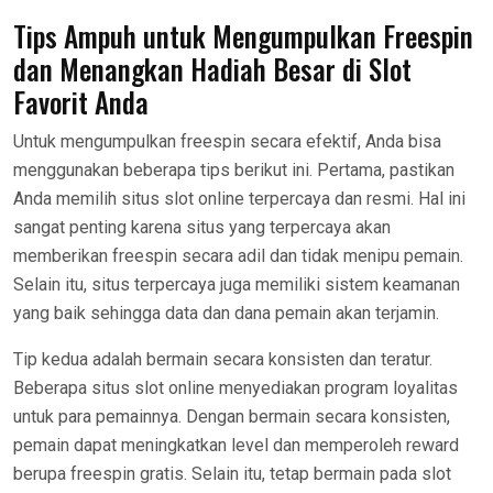
Tips Ampuh untuk Mengumpulkan Freespin
dan Menangkan Hadiah Besar di Slot
Favorit Anda
Untuk mengumpulkan freespin secara efektif, Anda bisa
menggunakan beberapa tips berikut ini. Pertama, pastikan
Anda memilih situs slot online terpercaya dan resmi. Hal ini
sangat penting karena situs yang terpercaya akan
memberikan freespin secara adil dan tidak menipu pemain.
Selain itu, situs terpercaya juga memiliki sistem keamanan
yang baik sehingga data dan dana pemain akan terjamin.
Tip kedua adalah bermain secara konsisten dan teratur.
Beberapa situs slot online menyediakan program loyalitas
untuk para pemainnya. Dengan bermain secara konsisten,
pemain dapat meningkatkan level dan memperoleh reward
berupa freespin gratis. Selain itu, tetap bermain pada slot