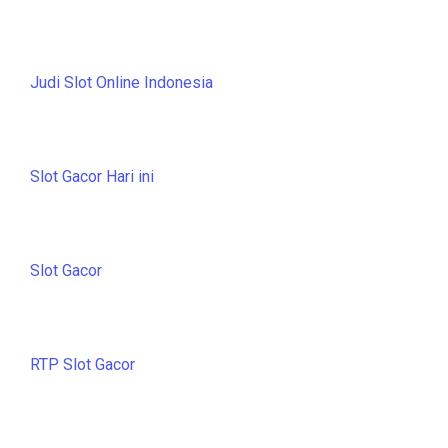
Judi Slot Online Indonesia
Slot Gacor Hari ini
Slot Gacor
RTP Slot Gacor