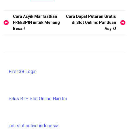
N
Cara Asyik Manfaatkan
Cara Dapat Putaran Gratis
FREESPIN untuk Menang
di Slot Online: Panduan
a
Besar!
Asyik!
v
i
g
a
s
Fire138 Login
i
p
o
Situs RTP Slot Online Hari Ini
s
judi slot online indonesia