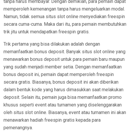
tanpa harus membayar. Dengan demikian, para pemain dapat
memperoleh kemenangan tanpa harus mengeluarkan modal.
Namun, tidak semua situs slot online menyediakan freespin
secara cuma-cuma. Maka dari itu, para pemain membutuhkan
trik jitu untuk mendapatkan freespin gratis.
Trik pertama yang bisa dilakukan adalah dengan
memanfaatkan bonus deposit. Banyak situs slot online yang
menawarkan bonus deposit untuk para pemain baru maupun
yang sudah menjadi member setia. Dengan memanfaatkan
bonus deposit ini, pemain dapat memperoleh freespin
secara gratis. Biasanya, bonus deposit ini akan diberikan
dalam bentuk kode yang harus dimasukkan saat melakukan
deposit. Selain itu, pemain juga bisa memanfaatkan promo
khusus seperti event atau turnamen yang diselenggarakan
oleh situs slot online. Biasanya, event atau turnamen ini akan
menawarkan hadiah freespin gratis kepada para
pemenangnya.