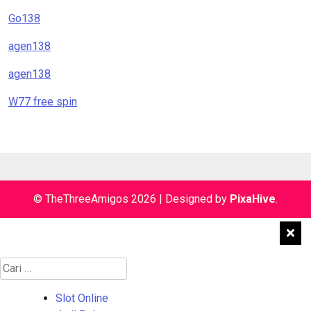
Go138
agen138
agen138
W77 free spin
© TheThreeAmigos 2026
|
Designed by
PixaHive
.
C
a
r
Slot Online