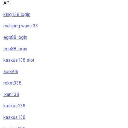
APi
king138 login
mahjong ways 33
egp88 login
egp88 login
kaskus138 slot
agen96
roket338
ikan138
kaskus138
kaskus138