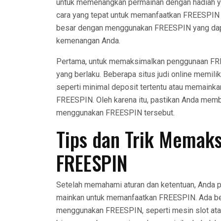
untuk memenangkan permainan dengan hadiah y
cara yang tepat untuk memanfaatkan FREESPIN ini
besar dengan menggunakan FREESPIN yang dap
kemenangan Anda.
Pertama, untuk memaksimalkan penggunaan FRE
yang berlaku. Beberapa situs judi online memil
seperti minimal deposit tertentu atau memainka
FREESPIN. Oleh karena itu, pastikan Anda memb
menggunakan FREESPIN tersebut.
Tips dan Trik Memak
FREESPIN
Setelah memahami aturan dan ketentuan, Anda p
mainkan untuk memanfaatkan FREESPIN. Ada beb
menggunakan FREESPIN, seperti mesin slot at