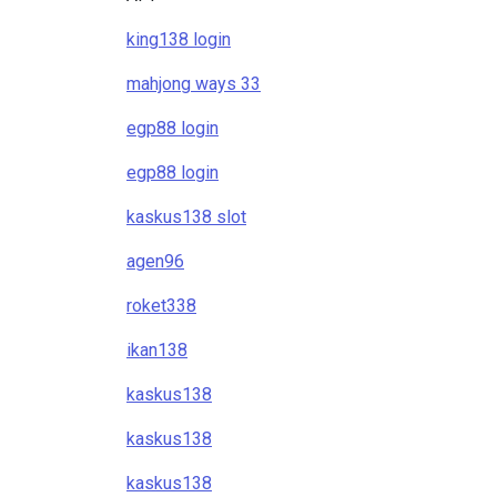
king138 login
mahjong ways 33
egp88 login
egp88 login
kaskus138 slot
agen96
roket338
ikan138
kaskus138
kaskus138
kaskus138