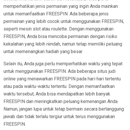
memperhatikan jenis permainan yang ingin Anda mainkan
untuk memanfaatkan FREESPIN. Ada beberapa jenis
permainan yang lebih cocok untuk menggunakan FREESPIN,
seperti mesin slot atau roulette. Dengan menggunakan
FREESPIN, Anda bisa mencoba permainan dengan risiko
kekalahan yang lebih rendah, namun tetap memiliki peluang
untuk memenangkan hadiah yang besar.
Selain itu, Anda juga perlu memperhatikan waktu yang tepat
untuk menggunakan FREESPIN. Ada beberapa situs judi
online yang menawarkan FREESPIN pada hari-hari tertentu
atau pada waktu-waktu tertentu. Dengan memanfaatkan
waktu tersebut, Anda bisa mendapatkan lebih banyak
FREESPIN dan meningkatkan peluang kemenangan Anda.
Namun, jangan lupa untuk tetap bermain secara bertanggung
jawab dan tidak terlalu tergiur untuk terus menggunakan
FREESPIN.