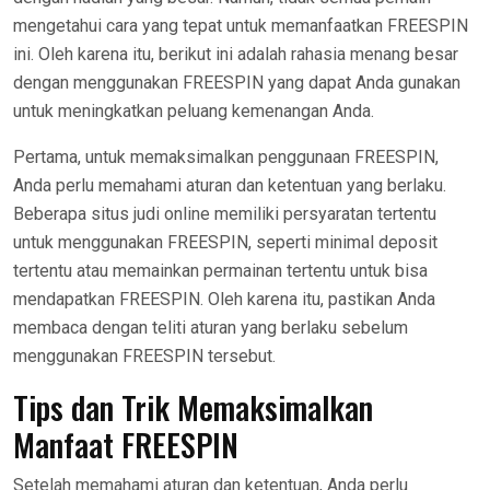
mengetahui cara yang tepat untuk memanfaatkan FREESPIN
ini. Oleh karena itu, berikut ini adalah rahasia menang besar
dengan menggunakan FREESPIN yang dapat Anda gunakan
untuk meningkatkan peluang kemenangan Anda.
Pertama, untuk memaksimalkan penggunaan FREESPIN,
Anda perlu memahami aturan dan ketentuan yang berlaku.
Beberapa situs judi online memiliki persyaratan tertentu
untuk menggunakan FREESPIN, seperti minimal deposit
tertentu atau memainkan permainan tertentu untuk bisa
mendapatkan FREESPIN. Oleh karena itu, pastikan Anda
membaca dengan teliti aturan yang berlaku sebelum
menggunakan FREESPIN tersebut.
Tips dan Trik Memaksimalkan
Manfaat FREESPIN
Setelah memahami aturan dan ketentuan, Anda perlu