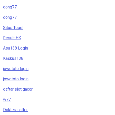
dong77
dong77
Situs Togel
Result HK
Asu138 Login
Kaskus138
jowototo login
jowototo login
daftar slot gacor
w77
Dokterscatter