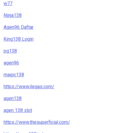
w77
Ninja138
Agen96 Daftar
King138 Login
pg138
agen96
magic138
https://www.jlegas.com/
agen138
agen 138 slot
https://www.thesuperficial.com/