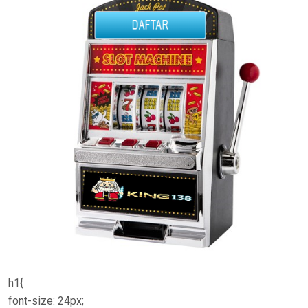
h1{
font-size: 24px;