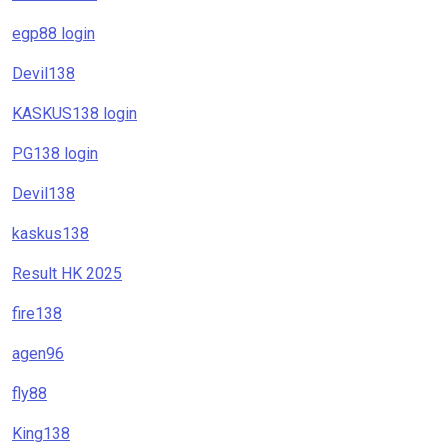
egp88 login
Devil138
KASKUS138 login
PG138 login
Devil138
kaskus138
Result HK 2025
fire138
agen96
fly88
King138