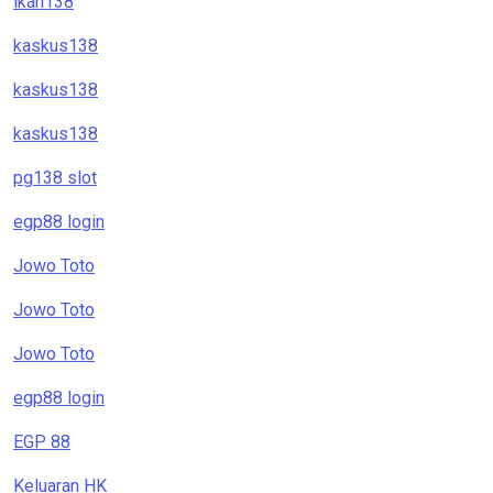
ikan138
kaskus138
kaskus138
kaskus138
pg138 slot
egp88 login
Jowo Toto
Jowo Toto
Jowo Toto
egp88 login
EGP 88
Keluaran HK