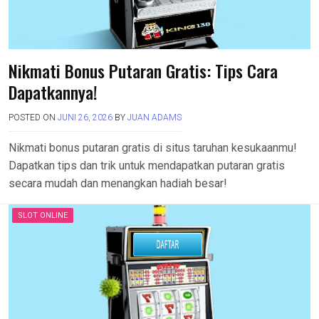
Nikmati Bonus Putaran Gratis: Tips Cara
Dapatkannya!
POSTED ON
JUNI 26, 2026
BY
JUAN ADAMS
Nikmati bonus putaran gratis di situs taruhan kesukaanmu!
Dapatkan tips dan trik untuk mendapatkan putaran gratis
secara mudah dan menangkan hadiah besar!
SLOT ONLINE