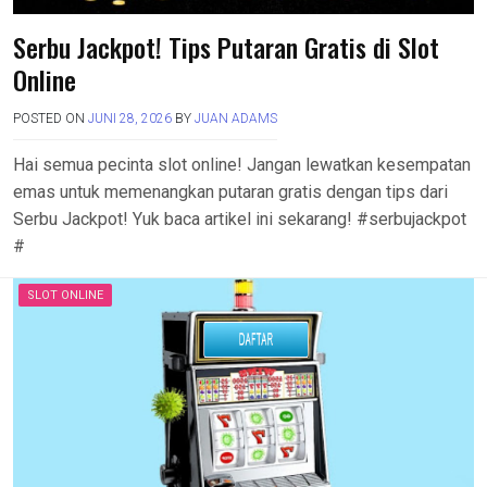
Serbu Jackpot! Tips Putaran Gratis di Slot
Online
POSTED ON
JUNI 28, 2026
BY
JUAN ADAMS
Hai semua pecinta slot online! Jangan lewatkan kesempatan
emas untuk memenangkan putaran gratis dengan tips dari
Serbu Jackpot! Yuk baca artikel ini sekarang! #serbujackpot
#
SLOT ONLINE