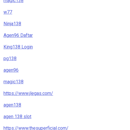
magic138
w77
Ninja138
Agen96 Daftar
King138 Login
pg138
agen96
magic138
https://www.jlegas.com/
agen138
agen 138 slot
https://www.thesuperficial.com/