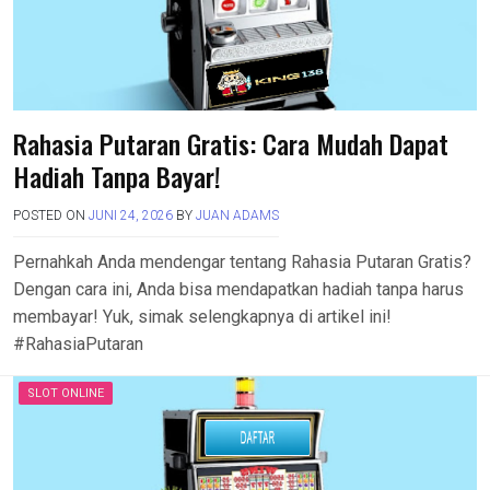
Rahasia Putaran Gratis: Cara Mudah Dapat
Hadiah Tanpa Bayar!
POSTED ON
JUNI 24, 2026
BY
JUAN ADAMS
Pernahkah Anda mendengar tentang Rahasia Putaran Gratis?
Dengan cara ini, Anda bisa mendapatkan hadiah tanpa harus
membayar! Yuk, simak selengkapnya di artikel ini!
#RahasiaPutaran
SLOT ONLINE