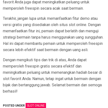
favorit Anda juga dapat meningkatkan peluang untuk
memperoleh freespin secara acak saat bermain.
Terakhir, jangan lupa untuk memanfaatkan fitur demo atau
versi gratis yang disediakan oleh situs slot online. Dengan
memanfaatkan fitur ini, pemain dapat berlatih dan menguji
strategi bermain tanpa harus menggunakan uang sungguhan.
Hal ini dapat membantu pemain untuk memperoleh freespin
secara lebih efektif saat bermain dengan uang asli.
Dengan mengikuti tips dan trik di atas, Anda dapat
memperoleh freespin gratis secara efektif dan
meningkatkan peluang untuk memenangkan hadiah besar di
slot favorit Anda. Namun, tetap ingat untuk bermain dengan
bijak dan bertanggung jawab. Selamat bermain dan semoga
berhasil!
POSTED UNDER
SLOT ONLINE