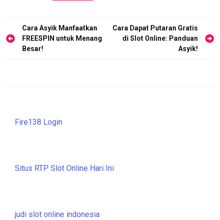
N
Cara Asyik Manfaatkan
Cara Dapat Putaran Gratis
FREESPIN untuk Menang
di Slot Online: Panduan
a
Besar!
Asyik!
v
i
g
a
s
Fire138 Login
i
p
o
Situs RTP Slot Online Hari Ini
s
judi slot online indonesia