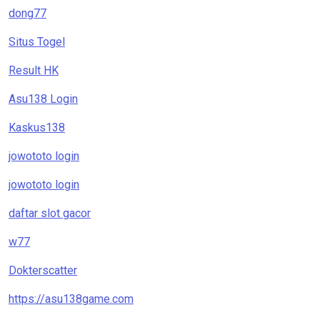
dong77
Situs Togel
Result HK
Asu138 Login
Kaskus138
jowototo login
jowototo login
daftar slot gacor
w77
Dokterscatter
https://asu138game.com