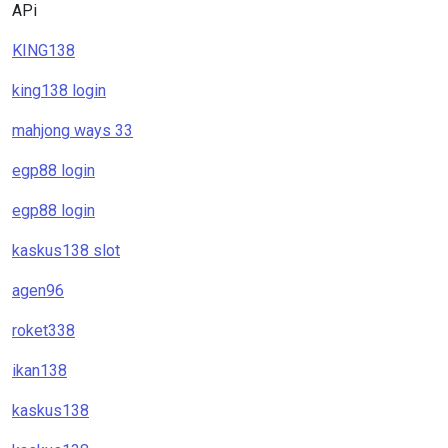
APi
KING138
king138 login
mahjong ways 33
egp88 login
egp88 login
kaskus138 slot
agen96
roket338
ikan138
kaskus138