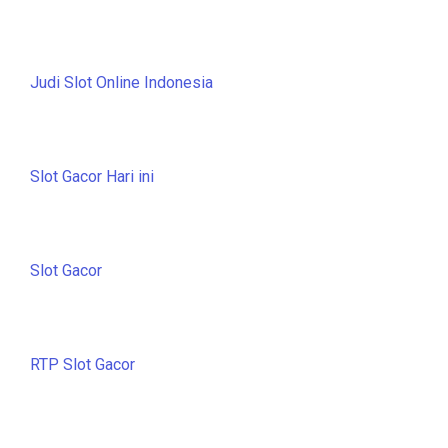
Judi Slot Online Indonesia
Slot Gacor Hari ini
Slot Gacor
RTP Slot Gacor