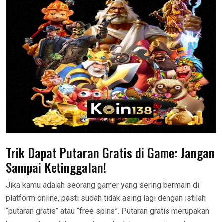
Trik Dapat Putaran Gratis di Game: Jangan
Sampai Ketinggalan!
Jika kamu adalah seorang gamer yang sering bermain di
platform online, pasti sudah tidak asing lagi dengan istilah
“putaran gratis” atau “free spins”. Putaran gratis merupakan