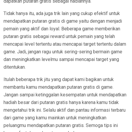
dapatkan putaran gratis sebagai hadiahnya.
Tidak hanya itu, ada juga trik lain yang cukup efektif untuk
mendapatkan putaran gratis di game yaitu dengan menjadi
pemain yang aktif dan loyal. Beberapa game memberikan
putaran gratis sebagai reward untuk pemain yang telah
mencapai level tertentu atau mencapai target tertentu dalam
game. Jadi, jangan ragu untuk sering-sering bermain game
dan meningkatkan levelmu sampai mencapai target yang
ditentukan.
Itulah beberapa trik jitu yang dapat kami bagikan untuk
membantu kamu mendapatkan putaran gratis di game.
Jangan sampai ketinggalan kesempatan untuk mendapatkan
hadiah besar dari putaran gratis hanya karena kamu tidak
mengetahui trik ini. Selalu aktif dan pantau informasi terbaru
dari game yang kamu mainkan untuk meningkatkan
peluangmu mendapatkan putaran gratis. Semoga tips ini