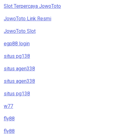
Slot Terpercaya JowoToto
JowoToto Link Resmi
JowoToto Slot
egp88 login
situs pg138
situs agen338
situs agen338
situs pg138
w77
fly88
fly88