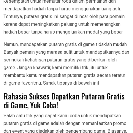
kesempatan untuk memutar roda dalam permainan dan
mendapatkan hadiah tanpa harus menggunakan uang asli.
Tentunya, putaran gratis ini sangat diincar oleh para pemain
karena dapat meningkatkan peluang untuk memenangkan
hadiah besar tanpa harus mengeluarkan modal yang besar.
Namun, mendapatkan putaran gratis di game tidaklah mudah.
Banyak pemain yang merasa sulit untuk mendapatkannya dan
seringkali kehabisan putaran gratis yang diberikan oleh
game. Jangan khawatir, kami memiliki trik jitu untuk
membantu kamu mendapatkan putaran gratis secara teratur
di game favoritmu. Simak tipsnya di bawah ini!
Rahasia Sukses Dapatkan Putaran Gratis
di Game, Yuk Coba!
Salah satu trik yang dapat kamu coba untuk mendapatkan
putaran gratis di game adalah dengan memanfaatkan promo
dan event yang diadakan oleh pengembang game. Biasanya,