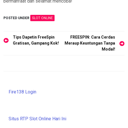
bermanfaat dan selamat mencoba!
POSTED UNDER
SLOT ONLINE
N
Tips Dapetin FreeSpin
FREESPIN: Cara Cerdas
Gratisan, Gampang Kok!
Meraup Keuntungan Tanpa
a
Modal!
v
i
g
a
s
Fire138 Login
i
p
o
Situs RTP Slot Online Hari Ini
s