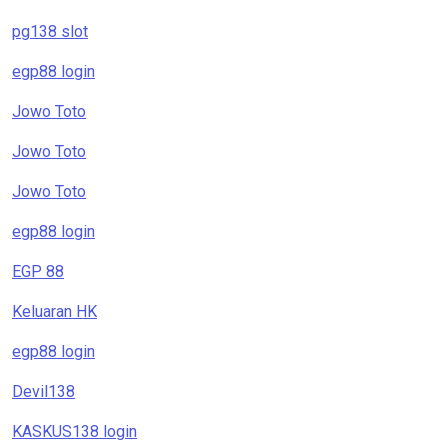
pg138 slot
egp88 login
Jowo Toto
Jowo Toto
Jowo Toto
egp88 login
EGP 88
Keluaran HK
egp88 login
Devil138
KASKUS138 login