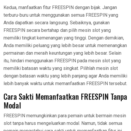
Kedua, manfaatkan fitur FREESPIN dengan bijak. Jangan
terburu-buru untuk menggunakan semua FREESPIN yang
Anda dapatkan secara langsung. Sebaiknya, gunakan
FREESPIN secara bertahap dan pilih mesin slot yang
memiliki tingkat kemenangan yang tinggi. Dengan demikian,
Anda memiliki peluang yang lebih besar untuk memenangkan
permainan dan meraih keuntungan yang lebih besar. Selain
itu, hindari menggunakan FREESPIN pada mesin slot yang
memiliki batasan waktu yang singkat. Pilihlah mesin slot
dengan batasan waktu yang lebih panjang agar Anda memiliki
lebih banyak waktu untuk memanfaatkan FREESPIN tersebut.
Cara Sakti Memanfaatkan FREESPIN Tanpa
Modal
FREESPIN memungkinkan para pemain untuk bermain mesin
slot tanpa harus mengeluarkan modal. Namun, tidak semua
pemain mengetahui cara sakti untuk memanfaatkan fitur ini