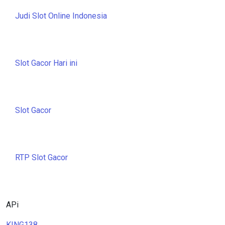
Judi Slot Online Indonesia
Slot Gacor Hari ini
Slot Gacor
RTP Slot Gacor
APi
KING138