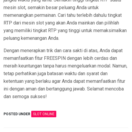
mesin slot, semakin besar peluang Anda untuk
memenangkan permainan. Cari tahu terlebih dahulu tingkat
RTP dari mesin slot yang akan Anda mainkan dan pilihlah
yang memiliki tingkat RTP yang tinggi untuk memaksimalkan
peluang kemenangan Anda.
Dengan menerapkan trik dan cara sakti di atas, Anda dapat
memanfaatkan fitur FREESPIN dengan lebih cerdas dan
meraih keuntungan tanpa harus mengeluarkan modal. Namun,
tetap perhatikan juga batasan waktu dan syarat dan
ketentuan yang berlaku agar Anda dapat memanfaatkan fitur
ini dengan aman dan bertanggung jawab. Selamat mencoba
dan semoga sukses!
POSTED UNDER
SLOT ONLINE