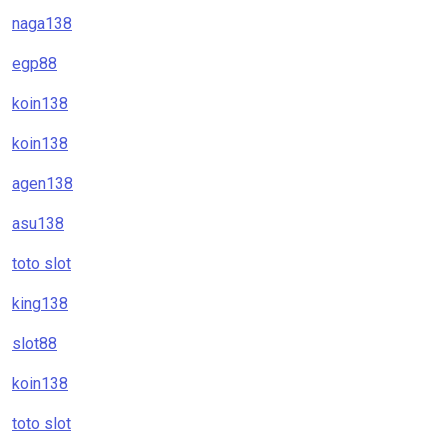
naga138
egp88
koin138
koin138
agen138
asu138
toto slot
king138
slot88
koin138
toto slot