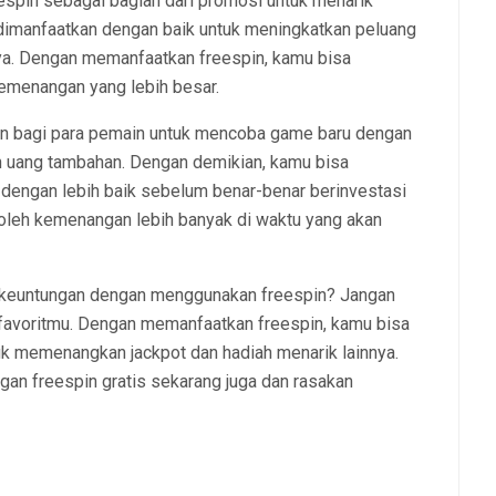
spin sebagai bagian dari promosi untuk menarik
a dimanfaatkan dengan baik untuk meningkatkan peluang
ya. Dengan memanfaatkan freespin, kamu bisa
menangan yang lebih besar.
tan bagi para pemain untuk mencoba game baru dengan
an uang tambahan. Dengan demikian, kamu bisa
engan lebih baik sebelum benar-benar berinvestasi
oleh kemenangan lebih banyak di waktu yang akan
n keuntungan dengan menggunakan freespin? Jangan
 favoritmu. Dengan memanfaatkan freespin, kamu bisa
k memenangkan jackpot dan hadiah menarik lainnya.
gan freespin gratis sekarang juga dan rasakan