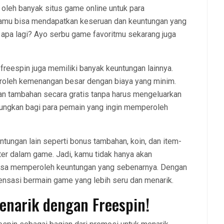
n oleh banyak situs game online untuk para
amu bisa mendapatkan keseruan dan keuntungan yang
u apa lagi? Ayo serbu game favoritmu sekarang juga
reespin juga memiliki banyak keuntungan lainnya.
roleh kemenangan besar dengan biaya yang minim.
n tambahan secara gratis tanpa harus mengeluarkan
tungkan bagi para pemain yang ingin memperoleh
ntungan lain seperti bonus tambahan, koin, dan item-
r dalam game. Jadi, kamu tidak hanya akan
 bisa memperoleh keuntungan yang sebenarnya. Dengan
nsasi bermain game yang lebih seru dan menarik.
enarik dengan Freespin!