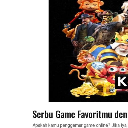
Serbu Game Favoritmu deng
Apakah kamu penggemar game online? Jika iya, pa