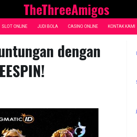
TheThreeAmigos
SLOT ONLINE
JUDI BOLA
CASINO ONLINE
KONTAK KAMI
untungan dengan
EESPIN!