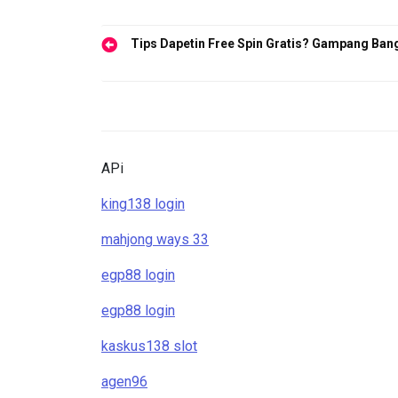
Navigasi
Tips Dapetin Free Spin Gratis? Gampang Bang
pos
APi
king138 login
mahjong ways 33
egp88 login
egp88 login
kaskus138 slot
agen96