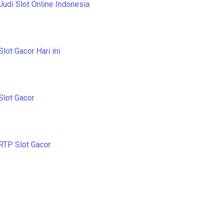
Judi Slot Online Indonesia
Slot Gacor Hari ini
Slot Gacor
RTP Slot Gacor