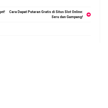
et!
Cara Dapat Putaran Gratis di Situs Slot Online:
Seru dan Gampang!