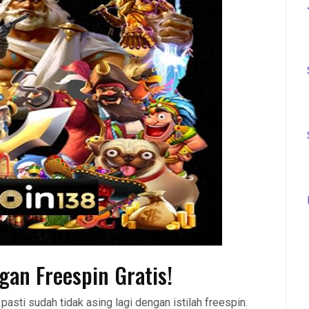
an Freespin Gratis!
sti sudah tidak asing lagi dengan istilah freespin.