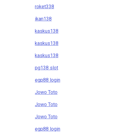
roket338
ikan138
kaskus138
kaskus138
kaskus138
pg138 slot
egp88 login
Jowo Toto
Jowo Toto
Jowo Toto
egp88 login