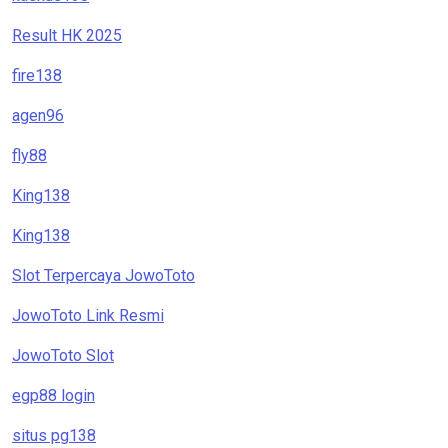
Result HK 2025
fire138
agen96
fly88
King138
King138
Slot Terpercaya JowoToto
JowoToto Link Resmi
JowoToto Slot
egp88 login
situs pg138