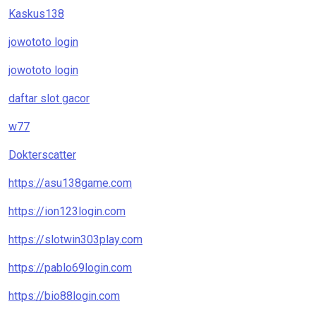
Kaskus138
jowototo login
jowototo login
daftar slot gacor
w77
Dokterscatter
https://asu138game.com
https://ion123login.com
https://slotwin303play.com
https://pablo69login.com
https://bio88login.com