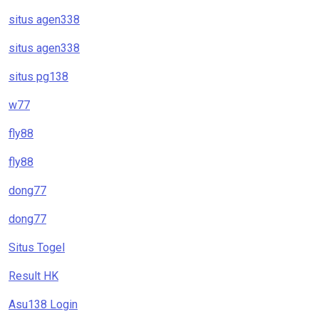
situs agen338
situs agen338
situs pg138
w77
fly88
fly88
dong77
dong77
Situs Togel
Result HK
Asu138 Login