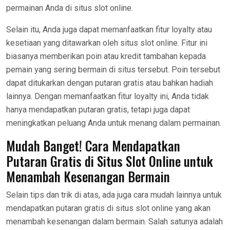
permainan Anda di situs slot online.
Selain itu, Anda juga dapat memanfaatkan fitur loyalty atau
kesetiaan yang ditawarkan oleh situs slot online. Fitur ini
biasanya memberikan poin atau kredit tambahan kepada
pemain yang sering bermain di situs tersebut. Poin tersebut
dapat ditukarkan dengan putaran gratis atau bahkan hadiah
lainnya. Dengan memanfaatkan fitur loyalty ini, Anda tidak
hanya mendapatkan putaran gratis, tetapi juga dapat
meningkatkan peluang Anda untuk menang dalam permainan.
Mudah Banget! Cara Mendapatkan
Putaran Gratis di Situs Slot Online untuk
Menambah Kesenangan Bermain
Selain tips dan trik di atas, ada juga cara mudah lainnya untuk
mendapatkan putaran gratis di situs slot online yang akan
menambah kesenangan dalam bermain. Salah satunya adalah