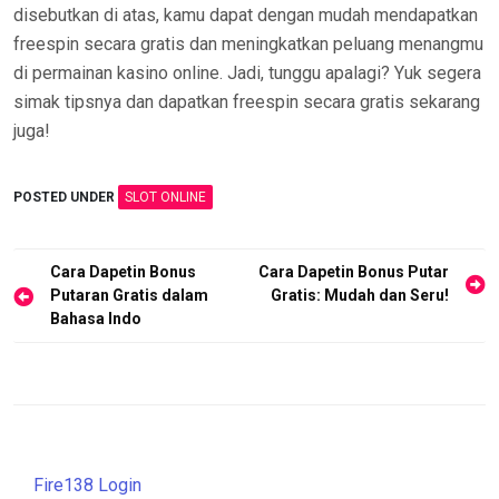
disebutkan di atas, kamu dapat dengan mudah mendapatkan
freespin secara gratis dan meningkatkan peluang menangmu
di permainan kasino online. Jadi, tunggu apalagi? Yuk segera
simak tipsnya dan dapatkan freespin secara gratis sekarang
juga!
POSTED UNDER
SLOT ONLINE
N
Cara Dapetin Bonus
Cara Dapetin Bonus Putar
Putaran Gratis dalam
Gratis: Mudah dan Seru!
a
Bahasa Indo
v
i
g
a
s
Fire138 Login