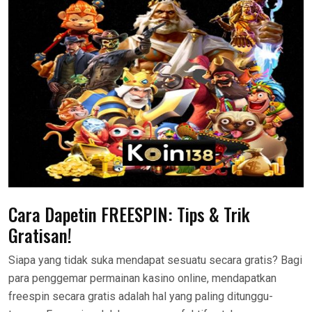
Cara Dapetin FREESPIN: Tips & Trik
Gratisan!
Siapa yang tidak suka mendapat sesuatu secara gratis? Bagi
para penggemar permainan kasino online, mendapatkan
freespin secara gratis adalah hal yang paling ditunggu-