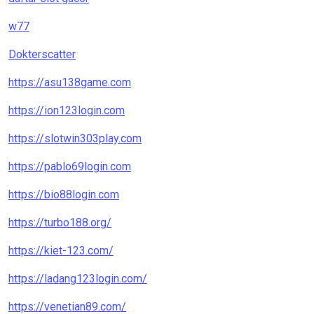
w77
Dokterscatter
https://asu138game.com
https://ion123login.com
https://slotwin303play.com
https://pablo69login.com
https://bio88login.com
https://turbo188.org/
https://kiet-123.com/
https://ladang123login.com/
https://venetian89.com/