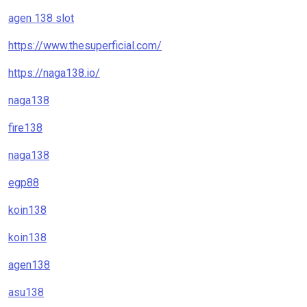
agen 138 slot
https://www.thesuperficial.com/
https://naga138.io/
naga138
fire138
naga138
egp88
koin138
koin138
agen138
asu138