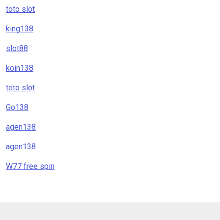
toto slot
king138
slot88
koin138
toto slot
Go138
agen138
agen138
W77 free spin