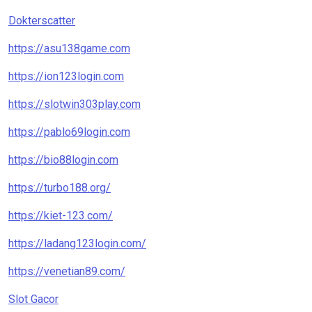
Dokterscatter
https://asu138game.com
https://ion123login.com
https://slotwin303play.com
https://pablo69login.com
https://bio88login.com
https://turbo188.org/
https://kiet-123.com/
https://ladang123login.com/
https://venetian89.com/
Slot Gacor