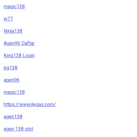
magic138
w77
Ninja138
Agen96 Daftar
King138 Login
pg138
agen96
magic138
https://www.jlegas.com/
agen138
agen 138 slot