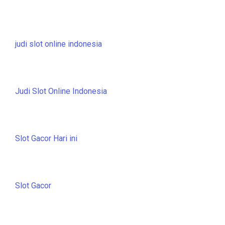
s
judi slot online indonesia
Judi Slot Online Indonesia
Slot Gacor Hari ini
Slot Gacor