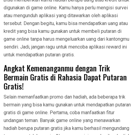
digunakan di game online. Kamu hanya perlu mengisi survei
atau mengunduh aplikasi yang ditawarkan oleh aplikasi
tersebut. Dengan begitu, kamu bisa mendapatkan uang atau
kredit yang bisa kamu gunakan untuk membeli putaran di
game online tanpa harus mengeluarkan uang dari kantongmu
sendiri. Jadi, jangan ragu untuk mencoba aplikasi reward ini
untuk mendapatkan putaran gratis.
Angkat Kemenanganmu dengan Trik
Bermain Gratis di Rahasia Dapat Putaran
Gratis!
Selain memanfaatkan promo dan hadiah, ada beberapa trik
bermain yang bisa kamu gunakan untuk mendapatkan putaran
gratis di game online. Pertama, coba manfaatkan fitur
undangan teman. Banyak game online yang menawarkan
hadiah berupa putaran gratis jika kamu berhasil mengundang