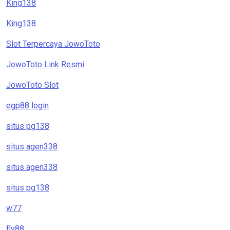
King138
King138
Slot Terpercaya JowoToto
JowoToto Link Resmi
JowoToto Slot
egp88 login
situs pg138
situs agen338
situs agen338
situs pg138
w77
fly88