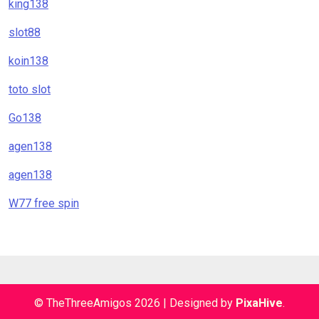
king138
slot88
koin138
toto slot
Go138
agen138
agen138
W77 free spin
© TheThreeAmigos 2026
|
Designed by
PixaHive
.