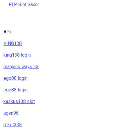
RTP Slot Gacor
APi
KING138
king138 login
mahjong ways 33
egp88 login
egp88 login
kaskus138 slot
agen96
roket338