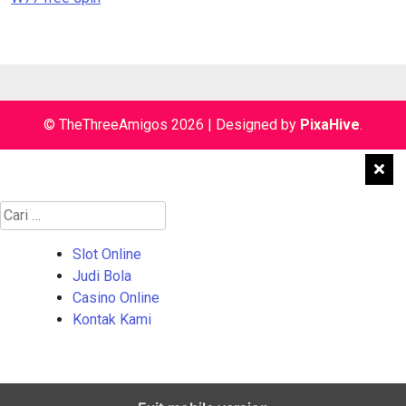
© TheThreeAmigos 2026
|
Designed by
PixaHive
.
C
a
r
Slot Online
i
Judi Bola
u
Casino Online
n
Kontak Kami
t
u
k