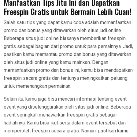
Manfaatkan Tips Jitu Ini dan Dapatkan
Freespin Gratis untuk Bermain Lebih Cuan!
Salah satu tips yang dapat kamu coba adalah memanfaatkan
promo dan bonus yang ditawarkan oleh situs judi online.
Beberapa situs judi online biasanya memberikan freespin
gratis sebagai bagian dari promo untuk para pemainnya. Jadi,
pastikan kamu memantau promo dan bonus yang ditawarkan
oleh situs judi online yang kamu mainkan. Dengan
memanfaatkan promo dan bonus ini, kamu bisa mendapatkan
freespin secara gratis dan tentunya meningkatkan peluang
untuk memenangkan permainan.
Selain itu, kamu juga bisa mencari informasi tentang event-
event yang diselenggarakan oleh situs judi online. Beberapa
event seringkali menawarkan freespin gratis sebagai
hadiahnya. Kamu bisa ikut serta dalam event tersebut dan
memperoleh freespin secara gratis. Namun, pastikan kamu