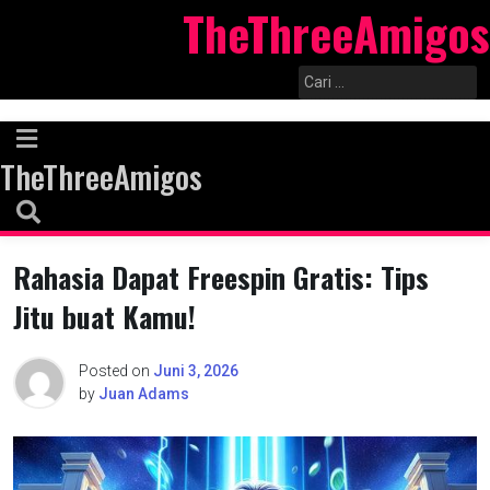
TheThreeAmigos
S
k
i
C
p
a
t
r
o
i
TheThreeAmigos
c
u
o
n
n
t
t
u
Rahasia Dapat Freespin Gratis: Tips
e
k
n
Jitu buat Kamu!
:
t
Posted on
Juni 3, 2026
by
Juan Adams