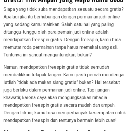
Siapa yang tidak suka mendapatkan sesuatu secara gratis?
Apalagi jika itu berhubungan dengan permainan judi online
yang sedang kamu mainkan. Salah satu hal yang paling
ditunggu-tunggu oleh para pemain judi online adalah
mendapatkan freespin gratis. Dengan freespin, kamu bisa
memutar roda permainan tanpa harus memakai uang asli.
Tentunya ini sangat menguntungkan, bukan?
Namun, mendapatkan freespin gratis tidak semudah
membalikkan telapak tangan. Kamu pasti pernah mendengar
istilah “tidak ada makan siang gratis” bukan? Hal tersebut
juga berlaku dalam permainan judi online. Tapi jangan
khawatir, karena saya akan mengungkapkan rahasia
mendapatkan freespin gratis secara mudah dan ampuh.
Dengan trik ini, kamu bisa memperbanyak kesempatan untuk
mendapatkan freespin dan tentunya bermain lebih cuan!