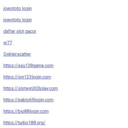
jowototo login
jowototo login
daftar slot gacor
w77
Dokterscatter
https://asu138game.com
https://ion123login.com
https://slotwin303play.com
https://pablo69login.com
https://bio88login.com
https://turbo188.org/