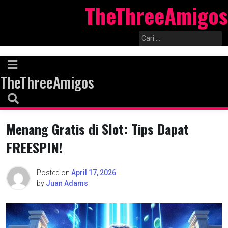
TheThreeAmigos
S
k
i
C
p
a
t
r
o
i
TheThreeAmigos
c
u
o
n
n
t
t
u
Menang Gratis di Slot: Tips Dapat
e
k
n
FREESPIN!
:
t
Posted on
April 17, 2026
by
Juan Adams