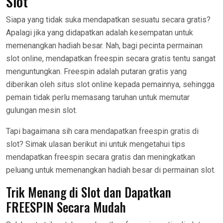
Slot
Siapa yang tidak suka mendapatkan sesuatu secara gratis?
Apalagi jika yang didapatkan adalah kesempatan untuk
memenangkan hadiah besar. Nah, bagi pecinta permainan
slot online, mendapatkan freespin secara gratis tentu sangat
menguntungkan. Freespin adalah putaran gratis yang
diberikan oleh situs slot online kepada pemainnya, sehingga
pemain tidak perlu memasang taruhan untuk memutar
gulungan mesin slot.
Tapi bagaimana sih cara mendapatkan freespin gratis di
slot? Simak ulasan berikut ini untuk mengetahui tips
mendapatkan freespin secara gratis dan meningkatkan
peluang untuk memenangkan hadiah besar di permainan slot.
Trik Menang di Slot dan Dapatkan
FREESPIN Secara Mudah