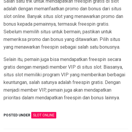
Salah satu trik untuk mendapatkan freespin gratis di slot
adalah dengan memanfaatkan promo dan bonus dari situs
slot online. Banyak situs slot yang menawarkan promo dan
bonus kepada pemainnya, termasuk freespin gratis.
Sebelum memilih situs untuk bermain, pastikan untuk
memeriksa promo dan bonus yang ditawarkan. Pilih situs
yang menawarkan freespin sebagai salah satu bonusnya.
Selain itu, pemain juga bisa mendapatkan freespin secara
gratis dengan menjadi member VIP di situs slot. Biasanya,
situs slot memiliki program VIP yang memberikan berbagai
keuntungan, salah satunya adalah freespin gratis. Dengan
menjadi member VIP, pemain juga akan mendapatkan
prioritas dalam mendapatkan freespin dan bonus lainnya.
POSTED UNDER
SLOT ONLINE