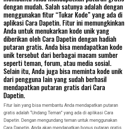
dengan mudah. Salah satunya adalah dengan
menggunakan fitur “Tukar Kode” yang ada di
aplikasi Cara Dapetin. Fitur ini memungkinkan
Anda untuk menukarkan kode unik yang
diberikan oleh Cara Dapetin dengan hadiah
putaran gratis. Anda bisa mendapatkan kode
unik tersebut dari berbagai macam sumber
seperti teman, forum, atau media sosial.
Selain itu, Anda juga bisa meminta kode unik
dari pengguna lain yang sudah berhasil
mendapatkan putaran gratis dari Cara
Dapetin.
Fitur lain yang bisa membantu Anda mendapatkan putaran
gratis adalah “Undang Teman” yang ada di aplikasi Cara
Dapetin. Dengan mengundang teman untuk menggunakan
Cara Dapetin, Anda akan mendapatkan bonus putaran gratis