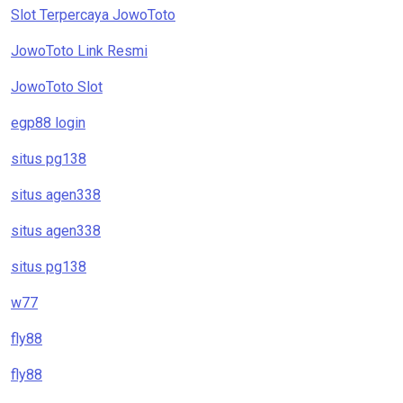
Slot Terpercaya JowoToto
JowoToto Link Resmi
JowoToto Slot
egp88 login
situs pg138
situs agen338
situs agen338
situs pg138
w77
fly88
fly88