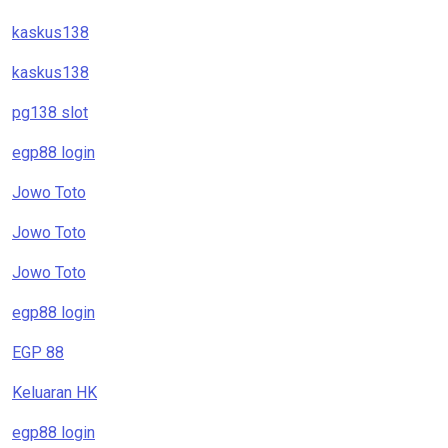
kaskus138
kaskus138
pg138 slot
egp88 login
Jowo Toto
Jowo Toto
Jowo Toto
egp88 login
EGP 88
Keluaran HK
egp88 login