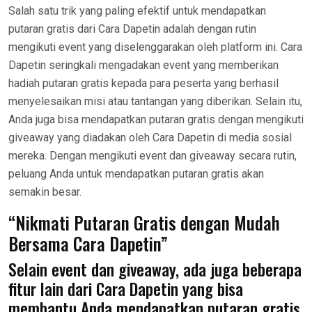
Salah satu trik yang paling efektif untuk mendapatkan
putaran gratis dari Cara Dapetin adalah dengan rutin
mengikuti event yang diselenggarakan oleh platform ini. Cara
Dapetin seringkali mengadakan event yang memberikan
hadiah putaran gratis kepada para peserta yang berhasil
menyelesaikan misi atau tantangan yang diberikan. Selain itu,
Anda juga bisa mendapatkan putaran gratis dengan mengikuti
giveaway yang diadakan oleh Cara Dapetin di media sosial
mereka. Dengan mengikuti event dan giveaway secara rutin,
peluang Anda untuk mendapatkan putaran gratis akan
semakin besar.
“Nikmati Putaran Gratis dengan Mudah
Bersama Cara Dapetin”
Selain event dan giveaway, ada juga beberapa
fitur lain dari Cara Dapetin yang bisa
membantu Anda mendapatkan putaran gratis