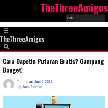
TheThreeAmigos
S
k
i
C
p
a
t
r
o
i
TheThreeAmigos
c
u
o
n
n
t
t
u
Cara Dapetin Putaran Gratis? Gampang
e
k
n
Banget!
:
t
Posted on
Juni 7, 2026
by
Juan Adams