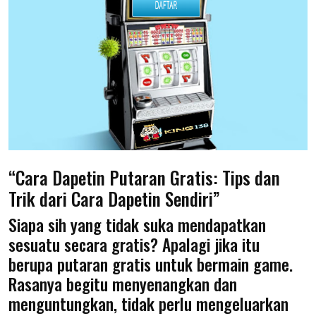
“Cara Dapetin Putaran Gratis: Tips dan
Trik dari Cara Dapetin Sendiri”
Siapa sih yang tidak suka mendapatkan
sesuatu secara gratis? Apalagi jika itu
berupa putaran gratis untuk bermain game.
Rasanya begitu menyenangkan dan
menguntungkan, tidak perlu mengeluarkan