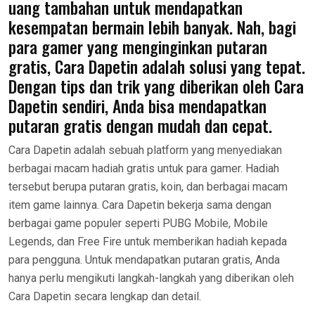
uang tambahan untuk mendapatkan
kesempatan bermain lebih banyak. Nah, bagi
para gamer yang menginginkan putaran
gratis, Cara Dapetin adalah solusi yang tepat.
Dengan tips dan trik yang diberikan oleh Cara
Dapetin sendiri, Anda bisa mendapatkan
putaran gratis dengan mudah dan cepat.
Cara Dapetin adalah sebuah platform yang menyediakan
berbagai macam hadiah gratis untuk para gamer. Hadiah
tersebut berupa putaran gratis, koin, dan berbagai macam
item game lainnya. Cara Dapetin bekerja sama dengan
berbagai game populer seperti PUBG Mobile, Mobile
Legends, dan Free Fire untuk memberikan hadiah kepada
para pengguna. Untuk mendapatkan putaran gratis, Anda
hanya perlu mengikuti langkah-langkah yang diberikan oleh
Cara Dapetin secara lengkap dan detail.