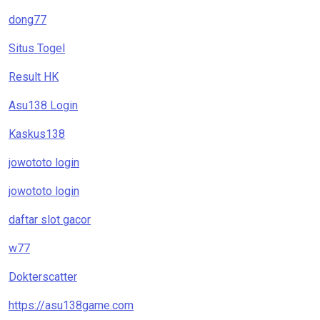
dong77
Situs Togel
Result HK
Asu138 Login
Kaskus138
jowototo login
jowototo login
daftar slot gacor
w77
Dokterscatter
https://asu138game.com