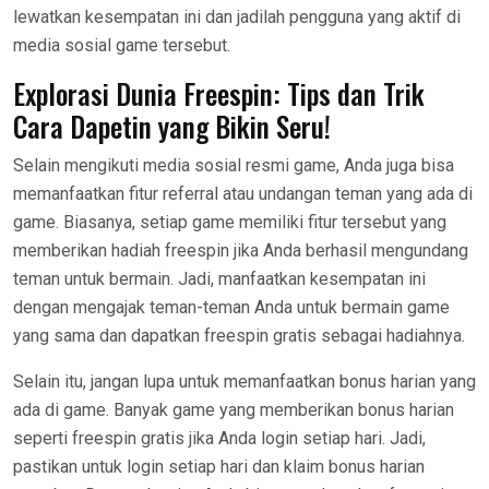
lewatkan kesempatan ini dan jadilah pengguna yang aktif di
media sosial game tersebut.
Explorasi Dunia Freespin: Tips dan Trik
Cara Dapetin yang Bikin Seru!
Selain mengikuti media sosial resmi game, Anda juga bisa
memanfaatkan fitur referral atau undangan teman yang ada di
game. Biasanya, setiap game memiliki fitur tersebut yang
memberikan hadiah freespin jika Anda berhasil mengundang
teman untuk bermain. Jadi, manfaatkan kesempatan ini
dengan mengajak teman-teman Anda untuk bermain game
yang sama dan dapatkan freespin gratis sebagai hadiahnya.
Selain itu, jangan lupa untuk memanfaatkan bonus harian yang
ada di game. Banyak game yang memberikan bonus harian
seperti freespin gratis jika Anda login setiap hari. Jadi,
pastikan untuk login setiap hari dan klaim bonus harian