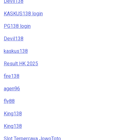
Devil138
KASKUS138 login
PG138 login
Devil138
kaskus138
Result HK 2025
fire138
agen96
fly88
King138
King138
Slot Terpercaya JowoToto