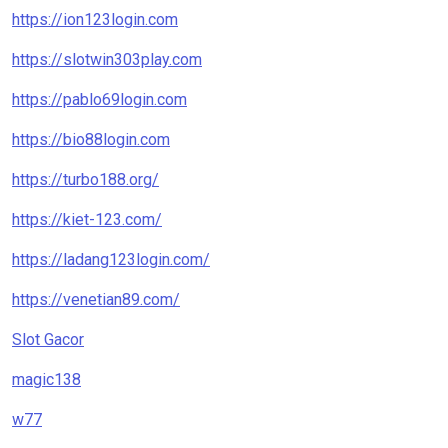
https://ion123login.com
https://slotwin303play.com
https://pablo69login.com
https://bio88login.com
https://turbo188.org/
https://kiet-123.com/
https://ladang123login.com/
https://venetian89.com/
Slot Gacor
magic138
w77