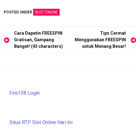
POSTED UNDER
SLOT ONLINE
N
Cara Dapetin FREESPIN
Tips Cermat
Gratisan, Gampang
Menggunakan FREESPIN
a
Banget! (43 characters)
untuk Menang Besar!
v
i
g
a
s
Fire138 Login
i
p
o
Situs RTP Slot Online Hari Ini
s