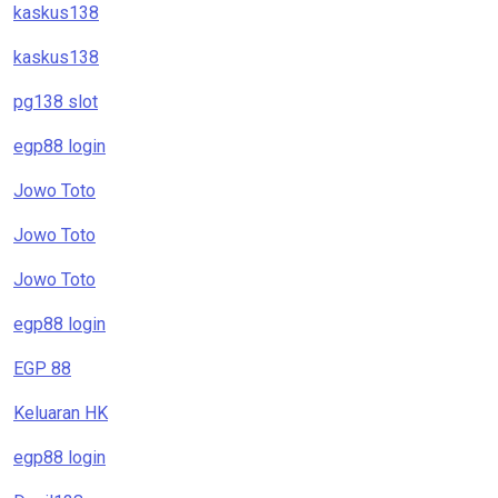
kaskus138
kaskus138
pg138 slot
egp88 login
Jowo Toto
Jowo Toto
Jowo Toto
egp88 login
EGP 88
Keluaran HK
egp88 login