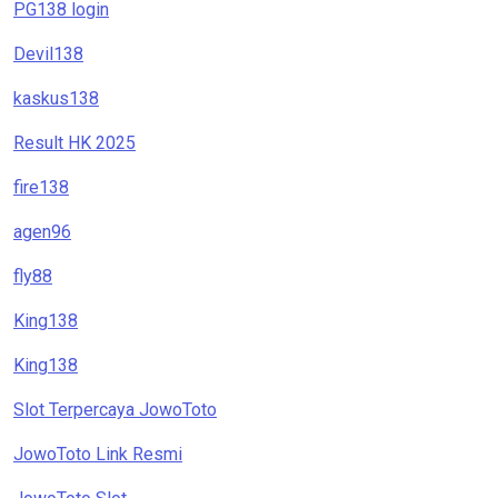
PG138 login
Devil138
kaskus138
Result HK 2025
fire138
agen96
fly88
King138
King138
Slot Terpercaya JowoToto
JowoToto Link Resmi