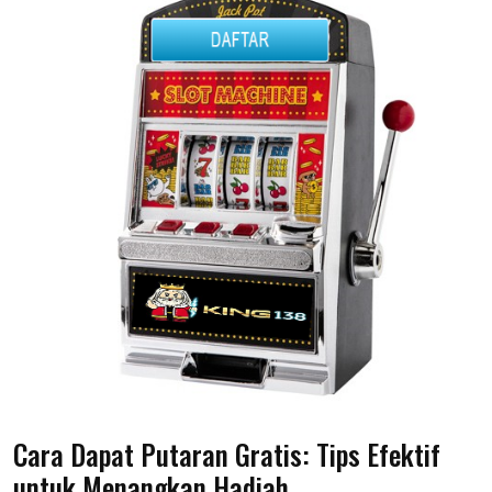
Cara Dapat Putaran Gratis: Tips Efektif
untuk Menangkan Hadiah