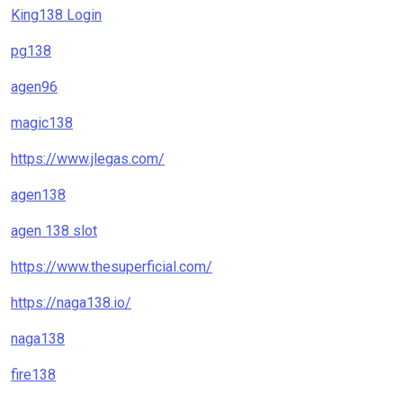
King138 Login
pg138
agen96
magic138
https://www.jlegas.com/
agen138
agen 138 slot
https://www.thesuperficial.com/
https://naga138.io/
naga138
fire138