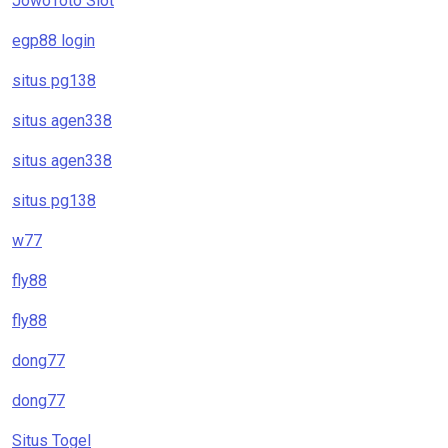
JowoToto Slot
egp88 login
situs pg138
situs agen338
situs agen338
situs pg138
w77
fly88
fly88
dong77
dong77
Situs Togel