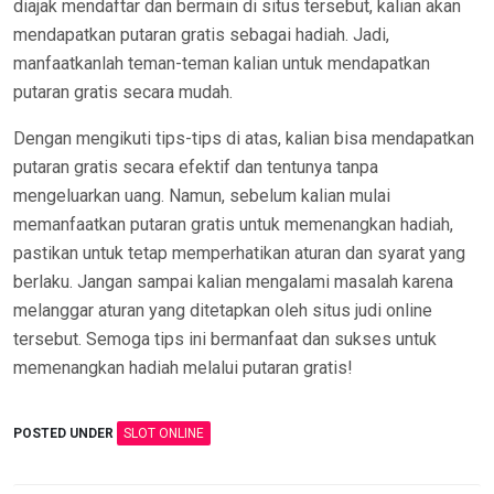
diajak mendaftar dan bermain di situs tersebut, kalian akan
mendapatkan putaran gratis sebagai hadiah. Jadi,
manfaatkanlah teman-teman kalian untuk mendapatkan
putaran gratis secara mudah.
Dengan mengikuti tips-tips di atas, kalian bisa mendapatkan
putaran gratis secara efektif dan tentunya tanpa
mengeluarkan uang. Namun, sebelum kalian mulai
memanfaatkan putaran gratis untuk memenangkan hadiah,
pastikan untuk tetap memperhatikan aturan dan syarat yang
berlaku. Jangan sampai kalian mengalami masalah karena
melanggar aturan yang ditetapkan oleh situs judi online
tersebut. Semoga tips ini bermanfaat dan sukses untuk
memenangkan hadiah melalui putaran gratis!
POSTED UNDER
SLOT ONLINE