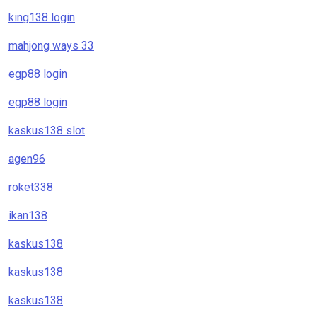
king138 login
mahjong ways 33
egp88 login
egp88 login
kaskus138 slot
agen96
roket338
ikan138
kaskus138
kaskus138
kaskus138