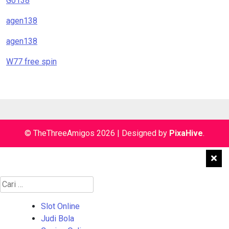
Go138
agen138
agen138
W77 free spin
© TheThreeAmigos 2026
|
Designed by
PixaHive
.
C
a
r
Slot Online
i
Judi Bola