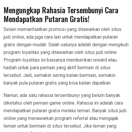
Mengungkap Rahasia Tersembunyi Cara
Mendapatkan Putaran Gratis!
Selain memanfaatkan promosi yang ditawarkan oleh situs
judi online, ada juga cara lain untuk mendapatkan putaran
gratis dengan mudah. Salah satunya adalah dengan mengikuti
program loyalitas yang ditawarkan oleh situs judi online.
Program loyalitas ini biasanya memberikan reward atau
hadiah untuk para pemain yang aktif bermain di situs
tersebut. Jadi, semakin sering kalian bermain, semakin
banyak pula putaran gratis yang bisa kalian dapatkan.
Namun, ada satu rahasia tersembunyi yang belum banyak
diketahui oleh pemain game online. Rahasia ini adalah cara
mendapatkan putaran gratis melalui teman. Banyak situs judi
online yang menawarkan program referral atau mengajak
teman untuk bermain di situs tersebut. Jika teman yang