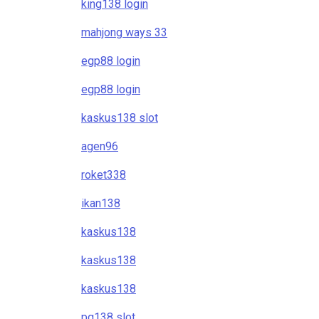
king138 login
mahjong ways 33
egp88 login
egp88 login
kaskus138 slot
agen96
roket338
ikan138
kaskus138
kaskus138
kaskus138
pg138 slot