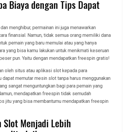
pa Biaya dengan Tips Dapat
u dan menghibur, permainan ini juga menawarkan
a finansial. Namun, tidak semua orang memiliki dana
untuk pemain yang baru memulai atau yang hanya
ara yang bisa kamu lakukan untuk menikmati keseruan
peser pun. Yaitu dengan mendapatkan freespin gratis!
n oleh situs atau aplikasi slot kepada para
u dapat memutar mesin slot tanpa harus menggunakan
yang sangat menguntungkan bagi para pemain yang
. Namun, mendapatkan freespin tidak semudah
ips jitu yang bisa membantumu mendapatkan freespin
 Slot Menjadi Lebih