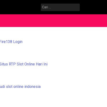
Cari
untuk:
Fire138 Login
Situs RTP Slot Online Hari Ini
judi slot online indonesia