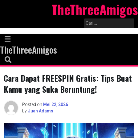
TheThreeAmigos
S
k
i
C
p
a
t
r
o
i
TheThreeAmigos
c
u
o
n
n
t
t
u
Cara Dapat FREESPIN Gratis: Tips Buat
e
k
n
Kamu yang Suka Beruntung!
:
t
Posted on
Mei 22, 2026
by
Juan Adams