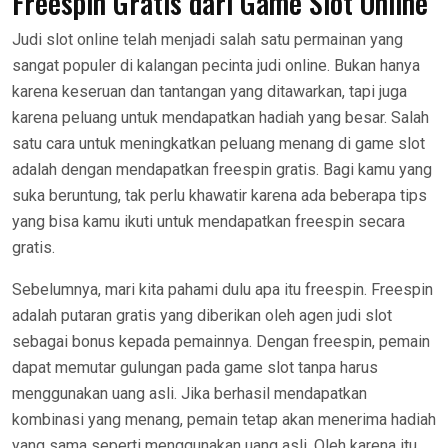
Freespin Gratis dari Game Slot Online
Judi slot online telah menjadi salah satu permainan yang
sangat populer di kalangan pecinta judi online. Bukan hanya
karena keseruan dan tantangan yang ditawarkan, tapi juga
karena peluang untuk mendapatkan hadiah yang besar. Salah
satu cara untuk meningkatkan peluang menang di game slot
adalah dengan mendapatkan freespin gratis. Bagi kamu yang
suka beruntung, tak perlu khawatir karena ada beberapa tips
yang bisa kamu ikuti untuk mendapatkan freespin secara
gratis.
Sebelumnya, mari kita pahami dulu apa itu freespin. Freespin
adalah putaran gratis yang diberikan oleh agen judi slot
sebagai bonus kepada pemainnya. Dengan freespin, pemain
dapat memutar gulungan pada game slot tanpa harus
menggunakan uang asli. Jika berhasil mendapatkan
kombinasi yang menang, pemain tetap akan menerima hadiah
yang sama seperti menggunakan uang asli. Oleh karena itu,