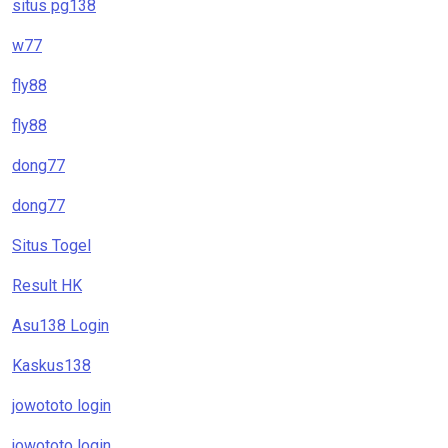
situs pg138
w77
fly88
fly88
dong77
dong77
Situs Togel
Result HK
Asu138 Login
Kaskus138
jowototo login
jowototo login