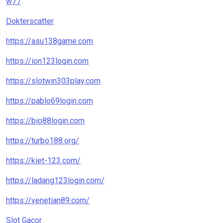
w77
Dokterscatter
https://asu138game.com
https://ion123login.com
https://slotwin303play.com
https://pablo69login.com
https://bio88login.com
https://turbo188.org/
https://kiet-123.com/
https://ladang123login.com/
https://venetian89.com/
Slot Gacor