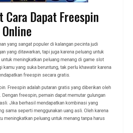
 Cara Dapat Freespin
 Online
nan yang sangat populer di kalangan pecinta judi
an yang ditawarkan, tapi juga karena peluang untuk
a untuk meningkatkan peluang menang di game slot
i kamu yang suka beruntung, tak perlu khawatir karena
endapatkan freespin secara gratis.
in. Freespin adalah putaran gratis yang diberikan oleh
. Dengan freespin, pemain dapat memutar gulungan
sli. Jika berhasil mendapatkan kombinasi yang
ng sama seperti menggunakan uang asli. Oleh karena
tu meningkatkan peluang untuk menang tanpa harus