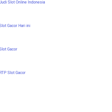
Judi Slot Online Indonesia
Slot Gacor Hari ini
Slot Gacor
RTP Slot Gacor