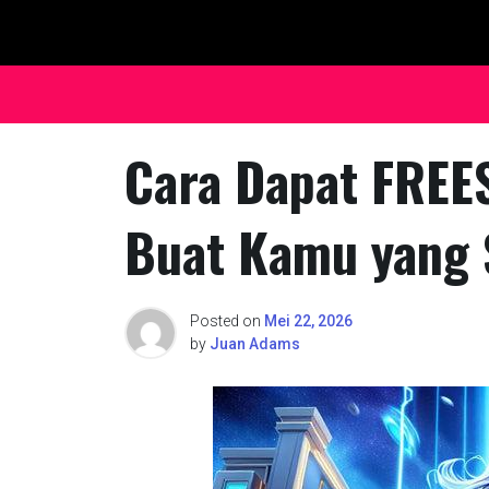
Skip
to
content
Cara Dapat FREES
Buat Kamu yang 
Posted on
Mei 22, 2026
by
Juan Adams