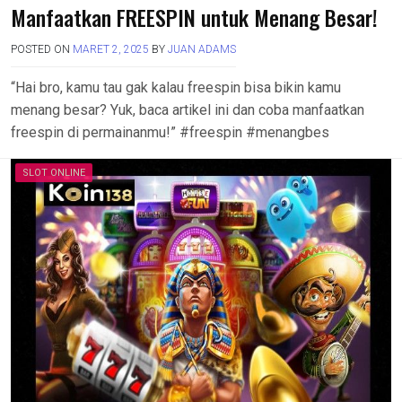
Manfaatkan FREESPIN untuk Menang Besar!
POSTED ON
MARET 2, 2025
BY
JUAN ADAMS
“Hai bro, kamu tau gak kalau freespin bisa bikin kamu
menang besar? Yuk, baca artikel ini dan coba manfaatkan
freespin di permainanmu!” #freespin #menangbes
SLOT ONLINE