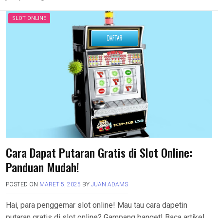
SLOT ONLINE
Cara Dapat Putaran Gratis di Slot Online:
Panduan Mudah!
POSTED ON
MARET 5, 2025
BY
JUAN ADAMS
Hai, para penggemar slot online! Mau tau cara dapetin
putaran gratis di slot online? Gampang banget! Baca artikel