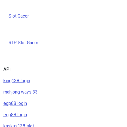
Slot Gacor
RTP Slot Gacor
APi
king138 login
mahjong ways 33
egp88 login
egp88 login
kaskus138 slot