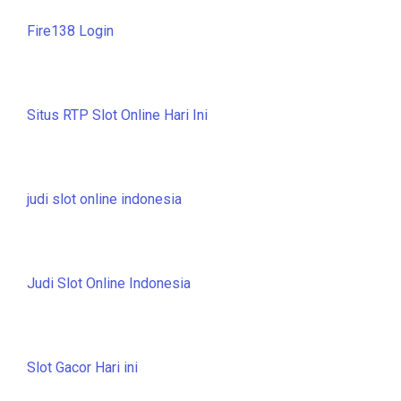
a
g
Fire138 Login
i
n
a
Situs RTP Slot Online Hari Ini
s
i
p
judi slot online indonesia
o
s
Judi Slot Online Indonesia
Slot Gacor Hari ini