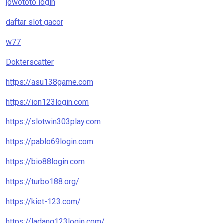
jowototo login
daftar slot gacor
w77
Dokterscatter
https://asu138game.com
https://ion123login.com
https://slotwin303play.com
https://pablo69login.com
https://bio88login.com
https://turbo188.org/
https://kiet-123.com/
https://ladang123login.com/