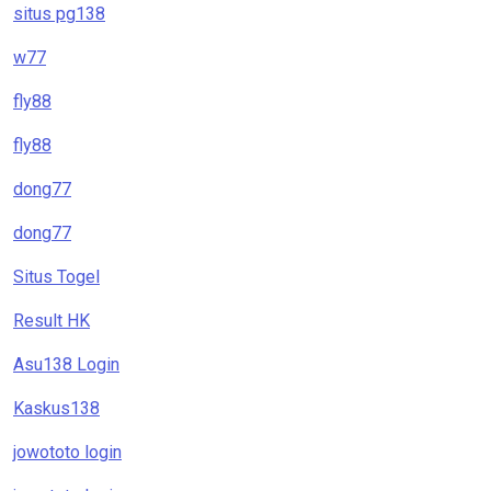
situs pg138
w77
fly88
fly88
dong77
dong77
Situs Togel
Result HK
Asu138 Login
Kaskus138
jowototo login