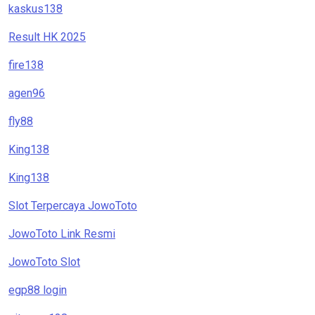
kaskus138
Result HK 2025
fire138
agen96
fly88
King138
King138
Slot Terpercaya JowoToto
JowoToto Link Resmi
JowoToto Slot
egp88 login