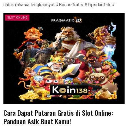
untuk rahasia lengkapnya! #BonusGratis #TipsdanTrik #
SLOT ONLINE
Cara Dapat Putaran Gratis di Slot Online:
Panduan Asik Buat Kamu!