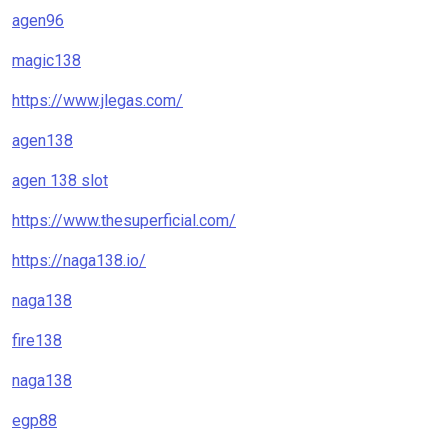
agen96
magic138
https://www.jlegas.com/
agen138
agen 138 slot
https://www.thesuperficial.com/
https://naga138.io/
naga138
fire138
naga138
egp88