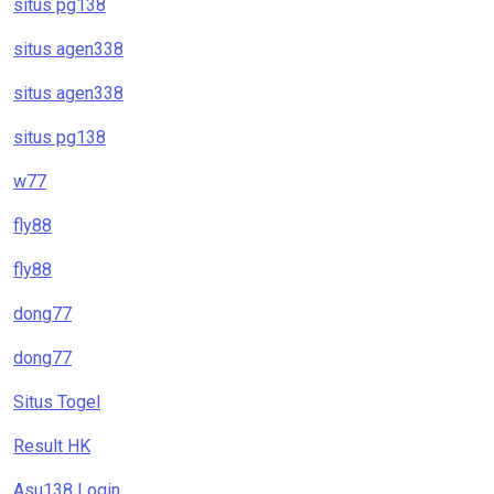
situs pg138
situs agen338
situs agen338
situs pg138
w77
fly88
fly88
dong77
dong77
Situs Togel
Result HK
Asu138 Login