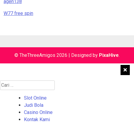
agen138
W77 free spin
© TheThreeAmigos 2026
|
Designed by
PixaHive
.
C
a
r
Slot Online
i
Judi Bola
u
Casino Online
n
Kontak Kami
t
u