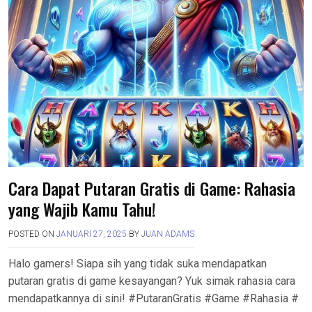
Cara Dapat Putaran Gratis di Game: Rahasia
yang Wajib Kamu Tahu!
POSTED ON
JANUARI 27, 2025
BY
JUAN ADAMS
Halo gamers! Siapa sih yang tidak suka mendapatkan
putaran gratis di game kesayangan? Yuk simak rahasia cara
mendapatkannya di sini! #PutaranGratis #Game #Rahasia #