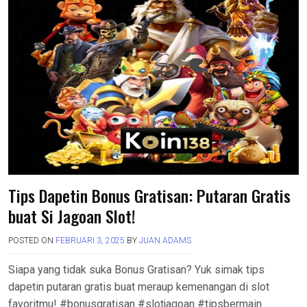
Tips Dapetin Bonus Gratisan: Putaran Gratis
buat Si Jagoan Slot!
POSTED ON
FEBRUARI 3, 2025
BY
JUAN ADAMS
Siapa yang tidak suka Bonus Gratisan? Yuk simak tips
dapetin putaran gratis buat meraup kemenangan di slot
favoritmu! #bonusgratisan #slotjagoan #tipsbermain