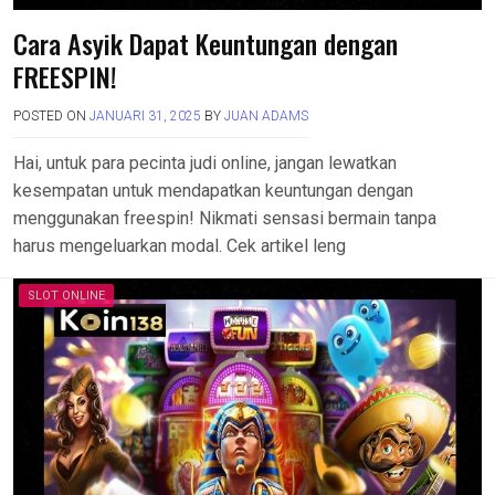
Cara Asyik Dapat Keuntungan dengan
FREESPIN!
POSTED ON
JANUARI 31, 2025
BY
JUAN ADAMS
Hai, untuk para pecinta judi online, jangan lewatkan
kesempatan untuk mendapatkan keuntungan dengan
menggunakan freespin! Nikmati sensasi bermain tanpa
harus mengeluarkan modal. Cek artikel leng
SLOT ONLINE