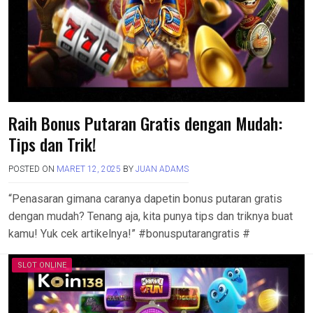
Raih Bonus Putaran Gratis dengan Mudah:
Tips dan Trik!
POSTED ON
MARET 12, 2025
BY
JUAN ADAMS
“Penasaran gimana caranya dapetin bonus putaran gratis
dengan mudah? Tenang aja, kita punya tips dan triknya buat
kamu! Yuk cek artikelnya!” #bonusputarangratis #
SLOT ONLINE