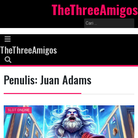
TheThreeAmigos
S
k
i
C
p
a
t
r
o
i
TheThreeAmigos
c
u
o
n
n
t
t
u
Penulis:
Juan Adams
e
k
n
:
t
SLOT ONLINE