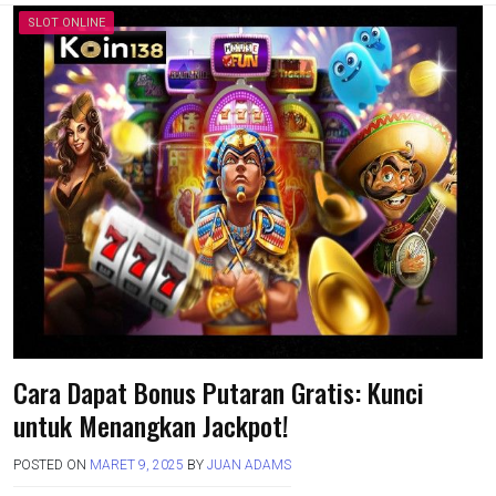
SLOT ONLINE
Cara Dapat Bonus Putaran Gratis: Kunci
untuk Menangkan Jackpot!
POSTED ON
MARET 9, 2025
BY
JUAN ADAMS