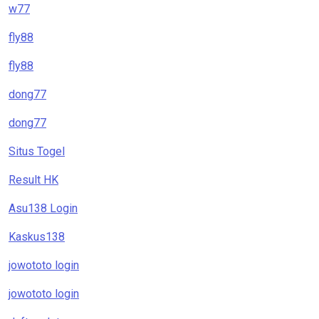
w77
fly88
fly88
dong77
dong77
Situs Togel
Result HK
Asu138 Login
Kaskus138
jowototo login
jowototo login