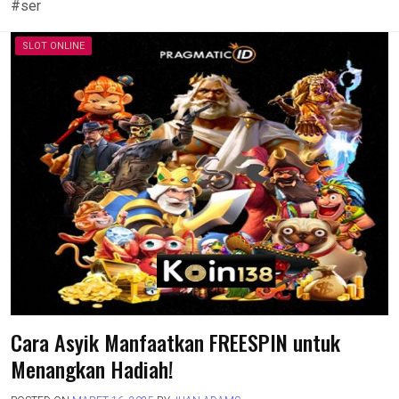
#ser
SLOT ONLINE
Cara Asyik Manfaatkan FREESPIN untuk
Menangkan Hadiah!