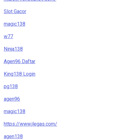
Slot Gacor
magic138
w77
Ninja138
Agen96 Daftar
King138 Login
pg138
agen96
magic138
https://www.jlegas.com/
agen138