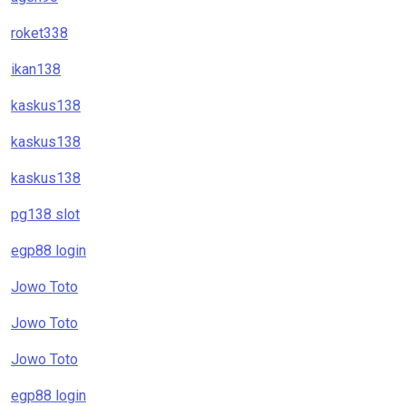
roket338
ikan138
kaskus138
kaskus138
kaskus138
pg138 slot
egp88 login
Jowo Toto
Jowo Toto
Jowo Toto
egp88 login