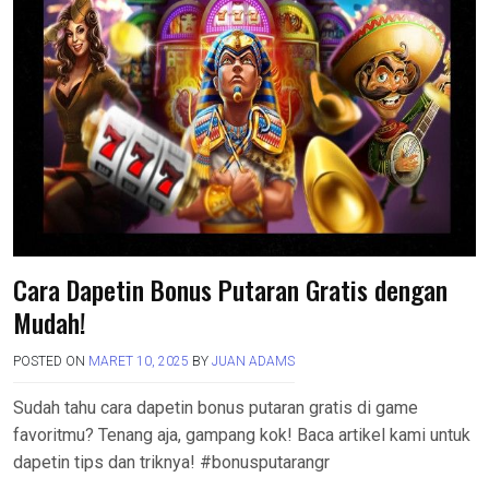
Cara Dapetin Bonus Putaran Gratis dengan
Mudah!
POSTED ON
MARET 10, 2025
BY
JUAN ADAMS
Sudah tahu cara dapetin bonus putaran gratis di game
favoritmu? Tenang aja, gampang kok! Baca artikel kami untuk
dapetin tips dan triknya! #bonusputarangr