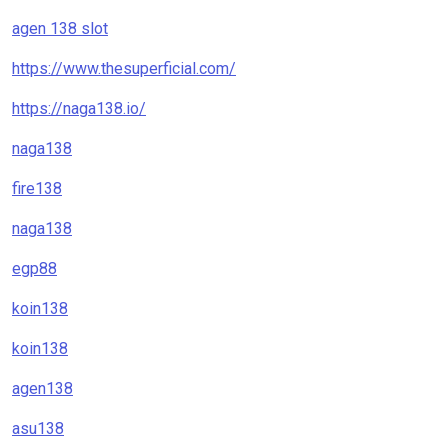
agen 138 slot
https://www.thesuperficial.com/
https://naga138.io/
naga138
fire138
naga138
egp88
koin138
koin138
agen138
asu138