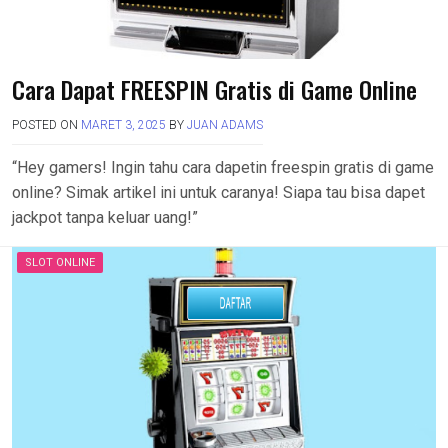
Cara Dapat FREESPIN Gratis di Game Online
POSTED ON
MARET 3, 2025
BY
JUAN ADAMS
“Hey gamers! Ingin tahu cara dapetin freespin gratis di game
online? Simak artikel ini untuk caranya! Siapa tau bisa dapet
jackpot tanpa keluar uang!”
SLOT ONLINE