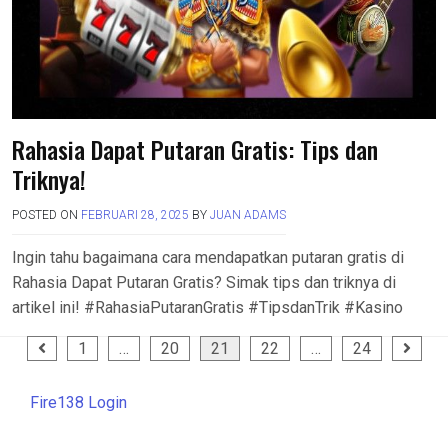
Rahasia Dapat Putaran Gratis: Tips dan
Triknya!
POSTED ON
FEBRUARI 28, 2025
BY
JUAN ADAMS
Ingin tahu bagaimana cara mendapatkan putaran gratis di
Rahasia Dapat Putaran Gratis? Simak tips dan triknya di
artikel ini! #RahasiaPutaranGratis #TipsdanTrik #Kasino
P
1
…
20
21
22
…
24
a
g
Fire138 Login
i