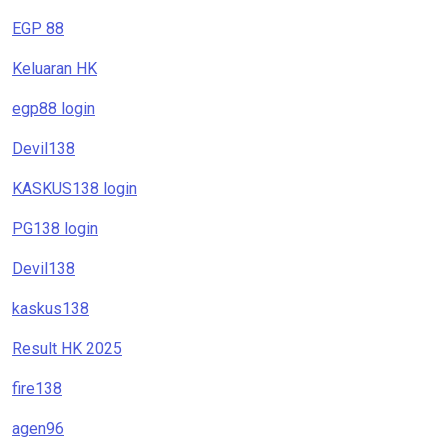
EGP 88
Keluaran HK
egp88 login
Devil138
KASKUS138 login
PG138 login
Devil138
kaskus138
Result HK 2025
fire138
agen96