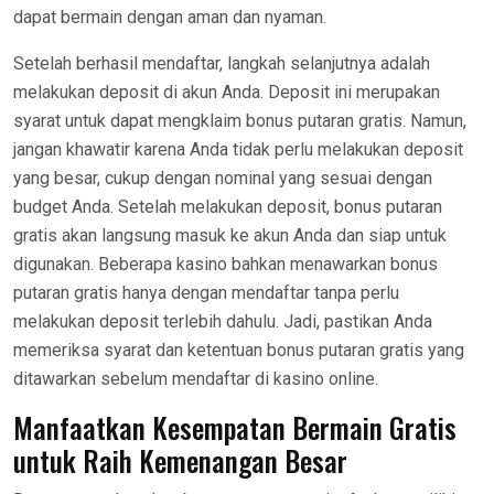
dapat bermain dengan aman dan nyaman.
Setelah berhasil mendaftar, langkah selanjutnya adalah
melakukan deposit di akun Anda. Deposit ini merupakan
syarat untuk dapat mengklaim bonus putaran gratis. Namun,
jangan khawatir karena Anda tidak perlu melakukan deposit
yang besar, cukup dengan nominal yang sesuai dengan
budget Anda. Setelah melakukan deposit, bonus putaran
gratis akan langsung masuk ke akun Anda dan siap untuk
digunakan. Beberapa kasino bahkan menawarkan bonus
putaran gratis hanya dengan mendaftar tanpa perlu
melakukan deposit terlebih dahulu. Jadi, pastikan Anda
memeriksa syarat dan ketentuan bonus putaran gratis yang
ditawarkan sebelum mendaftar di kasino online.
Manfaatkan Kesempatan Bermain Gratis
untuk Raih Kemenangan Besar