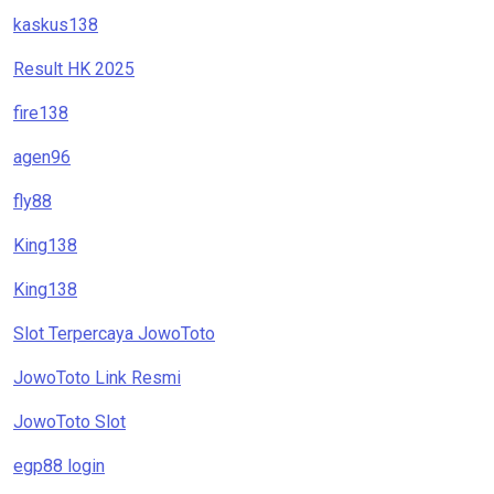
kaskus138
Result HK 2025
fire138
agen96
fly88
King138
King138
Slot Terpercaya JowoToto
JowoToto Link Resmi
JowoToto Slot
egp88 login