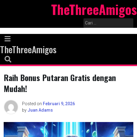
TheThreeAmigos
S
k
i
C
p
a
t
r
o
i
TheThreeAmigos
c
u
o
n
n
t
t
u
Raih Bonus Putaran Gratis dengan
e
k
n
Mudah!
:
t
Posted on
Februari 9, 2026
by
Juan Adams