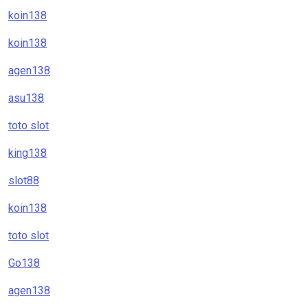
koin138
koin138
agen138
asu138
toto slot
king138
slot88
koin138
toto slot
Go138
agen138