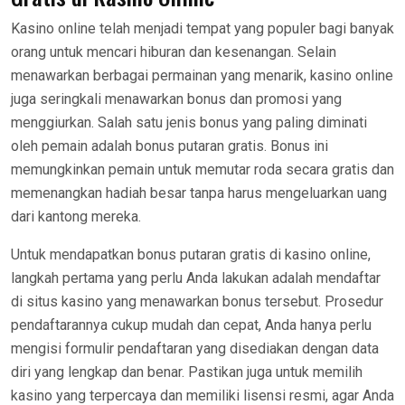
Kasino online telah menjadi tempat yang populer bagi banyak
orang untuk mencari hiburan dan kesenangan. Selain
menawarkan berbagai permainan yang menarik, kasino online
juga seringkali menawarkan bonus dan promosi yang
menggiurkan. Salah satu jenis bonus yang paling diminati
oleh pemain adalah bonus putaran gratis. Bonus ini
memungkinkan pemain untuk memutar roda secara gratis dan
memenangkan hadiah besar tanpa harus mengeluarkan uang
dari kantong mereka.
Untuk mendapatkan bonus putaran gratis di kasino online,
langkah pertama yang perlu Anda lakukan adalah mendaftar
di situs kasino yang menawarkan bonus tersebut. Prosedur
pendaftarannya cukup mudah dan cepat, Anda hanya perlu
mengisi formulir pendaftaran yang disediakan dengan data
diri yang lengkap dan benar. Pastikan juga untuk memilih
kasino yang terpercaya dan memiliki lisensi resmi, agar Anda