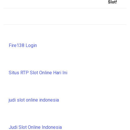
v
Slot!
i
g
a
s
i
Fire138 Login
p
o
s
Situs RTP Slot Online Hari Ini
judi slot online indonesia
Judi Slot Online Indonesia