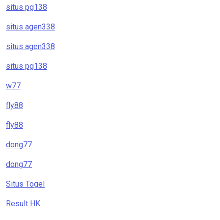
situs pg138
situs agen338
situs agen338
situs pg138
w77
fly88
fly88
dong77
dong77
Situs Togel
Result HK