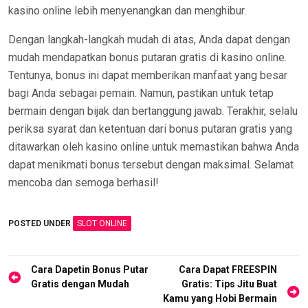
kasino online lebih menyenangkan dan menghibur.
Dengan langkah-langkah mudah di atas, Anda dapat dengan
mudah mendapatkan bonus putaran gratis di kasino online.
Tentunya, bonus ini dapat memberikan manfaat yang besar
bagi Anda sebagai pemain. Namun, pastikan untuk tetap
bermain dengan bijak dan bertanggung jawab. Terakhir, selalu
periksa syarat dan ketentuan dari bonus putaran gratis yang
ditawarkan oleh kasino online untuk memastikan bahwa Anda
dapat menikmati bonus tersebut dengan maksimal. Selamat
mencoba dan semoga berhasil!
POSTED UNDER
SLOT ONLINE
N
Cara Dapetin Bonus Putar
Cara Dapat FREESPIN
Gratis dengan Mudah
Gratis: Tips Jitu Buat
a
Kamu yang Hobi Bermain