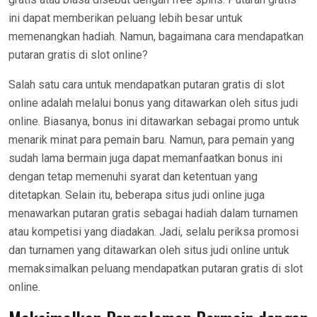
ini dapat memberikan peluang lebih besar untuk
memenangkan hadiah. Namun, bagaimana cara mendapatkan
putaran gratis di slot online?
Salah satu cara untuk mendapatkan putaran gratis di slot
online adalah melalui bonus yang ditawarkan oleh situs judi
online. Biasanya, bonus ini ditawarkan sebagai promo untuk
menarik minat para pemain baru. Namun, para pemain yang
sudah lama bermain juga dapat memanfaatkan bonus ini
dengan tetap memenuhi syarat dan ketentuan yang
ditetapkan. Selain itu, beberapa situs judi online juga
menawarkan putaran gratis sebagai hadiah dalam turnamen
atau kompetisi yang diadakan. Jadi, selalu periksa promosi
dan turnamen yang ditawarkan oleh situs judi online untuk
memaksimalkan peluang mendapatkan putaran gratis di slot
online.