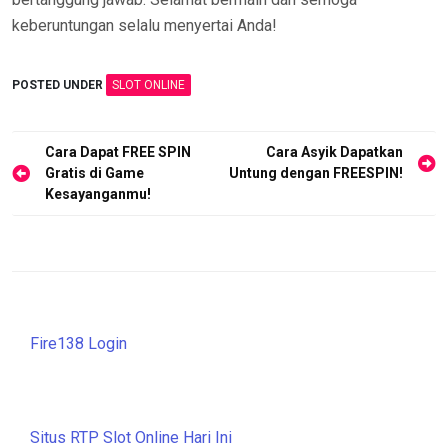
keberuntungan selalu menyertai Anda!
POSTED UNDER
SLOT ONLINE
N
Cara Dapat FREE SPIN
Cara Asyik Dapatkan
Gratis di Game
Untung dengan FREESPIN!
a
Kesayanganmu!
v
i
g
a
s
Fire138 Login
i
p
o
Situs RTP Slot Online Hari Ini