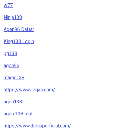
w77
Ninja138
Agen96 Daftar
King138 Login
pg138
agen96
magic138
https://www.jlegas.com/
agen138
agen 138 slot
https://www.thesuperficial.com/