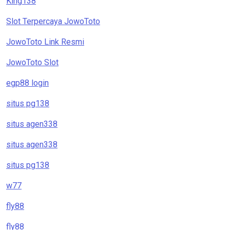
King138
Slot Terpercaya JowoToto
JowoToto Link Resmi
JowoToto Slot
egp88 login
situs pg138
situs agen338
situs agen338
situs pg138
w77
fly88
fly88