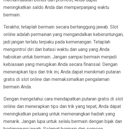
meningkatkan saldo Anda dan memperpanjang waktu
bermain.
Terakhir, tetaplah bermain secara bertanggung jawab. Slot
online adalah permainan yang mengandalkan keberuntungan,
jadi jangan terlalu terpaku pada kemenangan. Tetaplah
mengontrol diri dan batasi waktu dan uang yang Anda
habiskan untuk bermain. Jangan sampai bermain menjadi
kebiasaan yang merugikan Anda secara finansial. Dengan
menerapkan tips dan trik ini, Anda dapat menikmati putaran
gratis di slot online dan memaksimalkan pengalaman
bermain Anda.
Dengan mengetahui cara mendapatkan putaran gratis di slot
online dan menerapkan tips dan trik yang tepat, Anda dapat
meningkatkan peluang untuk memenangkan hadiah yang
menarik. Jangan lupa untuk selalu bermain dengan bijak dan
bertanggung jawab. Selamat bermain dan semoga