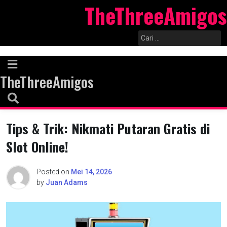
TheThreeAmigos
S
k
i
C
p
a
t
r
o
i
TheThreeAmigos
c
u
o
n
n
t
t
u
Tips & Trik: Nikmati Putaran Gratis di
e
k
n
Slot Online!
:
t
Posted on
Mei 14, 2026
by
Juan Adams