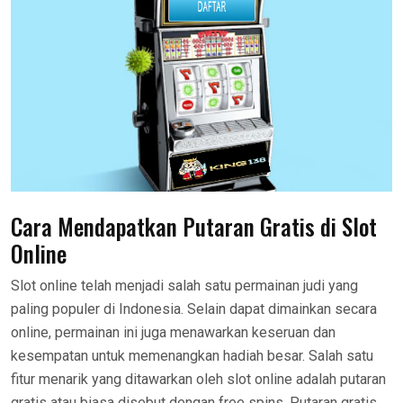
Cara Mendapatkan Putaran Gratis di Slot
Online
Slot online telah menjadi salah satu permainan judi yang
paling populer di Indonesia. Selain dapat dimainkan secara
online, permainan ini juga menawarkan keseruan dan
kesempatan untuk memenangkan hadiah besar. Salah satu
fitur menarik yang ditawarkan oleh slot online adalah putaran
gratis atau biasa disebut dengan free spins. Putaran gratis