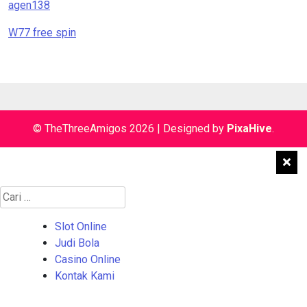
agen138
W77 free spin
© TheThreeAmigos 2026
|
Designed by
PixaHive
.
C
a
r
Slot Online
i
Judi Bola
u
Casino Online
n
Kontak Kami
t