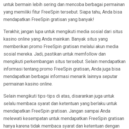
untuk bermain lebih sering dan mencoba berbagai permainan
yang memiliki fitur FreeSpin tersebut. Siapa tahu, Anda bisa
mendapatkan FreeSpin gratisan yang banyak!
Terakhir, jangan lupa untuk mengikuti media sosial dari situs
kasino online yang Anda mainkan. Banyak situs yang
memberikan promo FreeSpin gratisan melalui akun media
sosial mereka. Jadi, pastikan untuk memfollow dan
mengikuti perkembangan situs tersebut. Selain mendapatkan
informasi tentang promo FreeSpin gratisan, Anda juga bisa
mendapatkan berbagai informasi menarik lainnya seputar
permainan kasino online.
Selain mengikuti tips-tips di atas, disarankan juga untuk
selalu membaca syarat dan ketentuan yang berlaku untuk
mendapatkan FreeSpin gratisan. Jangan sampai Anda
melewati kesempatan untuk mendapatkan FreeSpin gratisan
hanya karena tidak membaca syarat dan ketentuan dengan