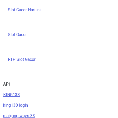
Slot Gacor Hari ini
Slot Gacor
RTP Slot Gacor
APi
KING138
king138 login
mahjong ways 33