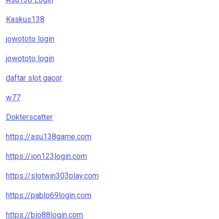
Kaskus138
jowototo login
jowototo login
daftar slot gacor
w77
Dokterscatter
https://asu138game.com
https://ion123login.com
https://slotwin303play.com
https://pablo69login.com
https://bio88login.com