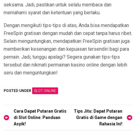
seksama. Jadi, pastikan untuk selalu membaca dan
memahami syarat dan ketentuan yang berlaku.
Dengan mengikuti tips-tips di atas, Anda bisa mendapatkan
FreeSpin gratisan dengan mudah dan cepat tanpa harus ribet.
Selain menguntungkan, mendapatkan FreeSpin gratisan juga
memberikan kesenangan dan kepuasan tersendiri bagi para
pemain. Jadi, tunggu apalagi? Segera gunakan tips-tips
tersebut dan nikmati permainan kasino online dengan lebih
seru dan menguntungkan!
POSTED UNDER
SLOT ONLINE
N
Cara Dapat Putaran Gratis
Tips Jitu: Dapat Putaran
di Slot Online: Panduan
Gratis di Game dengan
a
Asyik!
Rahasia Ini!
v