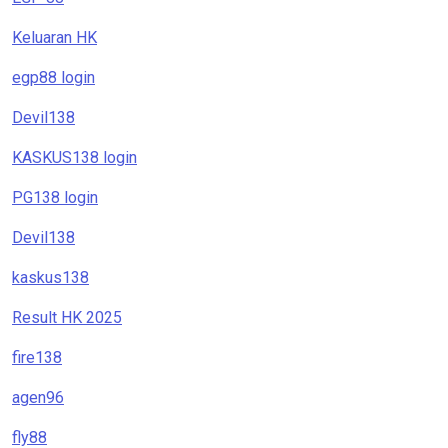
Keluaran HK
egp88 login
Devil138
KASKUS138 login
PG138 login
Devil138
kaskus138
Result HK 2025
fire138
agen96
fly88