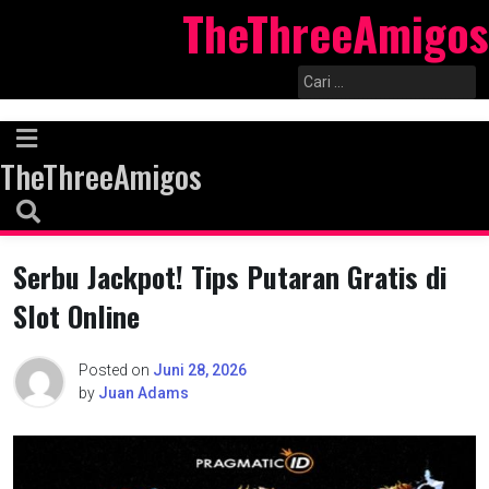
TheThreeAmigos
S
k
i
C
p
a
t
r
o
i
TheThreeAmigos
c
u
o
n
n
t
t
u
Serbu Jackpot! Tips Putaran Gratis di
e
k
n
Slot Online
:
t
Posted on
Juni 28, 2026
by
Juan Adams