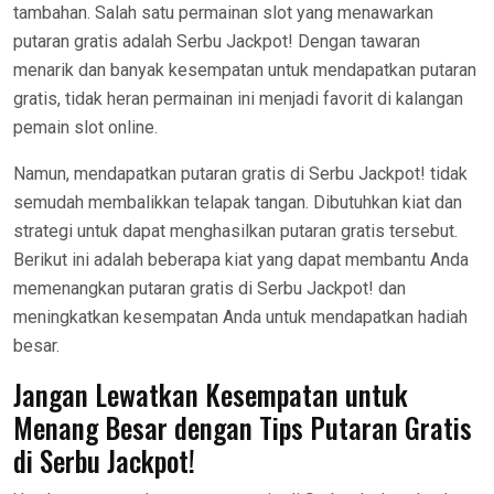
tambahan. Salah satu permainan slot yang menawarkan
putaran gratis adalah Serbu Jackpot! Dengan tawaran
menarik dan banyak kesempatan untuk mendapatkan putaran
gratis, tidak heran permainan ini menjadi favorit di kalangan
pemain slot online.
Namun, mendapatkan putaran gratis di Serbu Jackpot! tidak
semudah membalikkan telapak tangan. Dibutuhkan kiat dan
strategi untuk dapat menghasilkan putaran gratis tersebut.
Berikut ini adalah beberapa kiat yang dapat membantu Anda
memenangkan putaran gratis di Serbu Jackpot! dan
meningkatkan kesempatan Anda untuk mendapatkan hadiah
besar.
Jangan Lewatkan Kesempatan untuk
Menang Besar dengan Tips Putaran Gratis
di Serbu Jackpot!