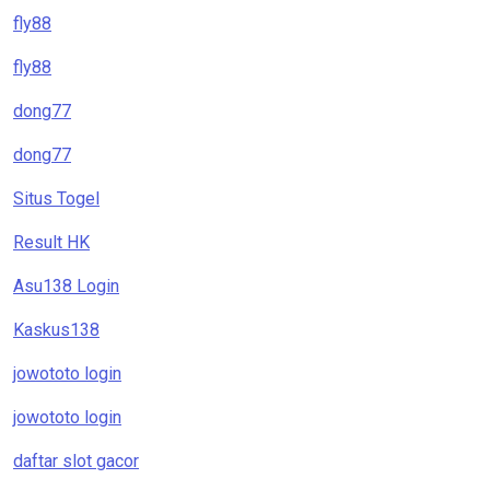
fly88
fly88
dong77
dong77
Situs Togel
Result HK
Asu138 Login
Kaskus138
jowototo login
jowototo login
daftar slot gacor