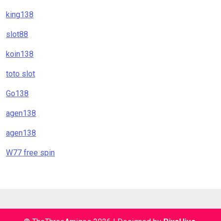
king138
slot88
koin138
toto slot
Go138
agen138
agen138
W77 free spin