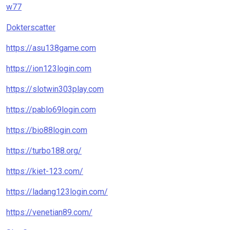
w77
Dokterscatter
https://asu138game.com
https://ion123login.com
https://slotwin303play.com
https://pablo69login.com
https://bio88login.com
https://turbo188.org/
https://kiet-123.com/
https://ladang123login.com/
https://venetian89.com/