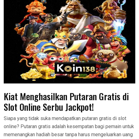
Kiat Menghasilkan Putaran Gratis di
Slot Online Serbu Jackpot!
Siapa yang tidak suka mendapatkan putaran gratis di slot
online? Putaran gratis adalah kesempatan bagi pemain untuk
memenangkan hadiah besar tanpa harus mengeluarkan uang