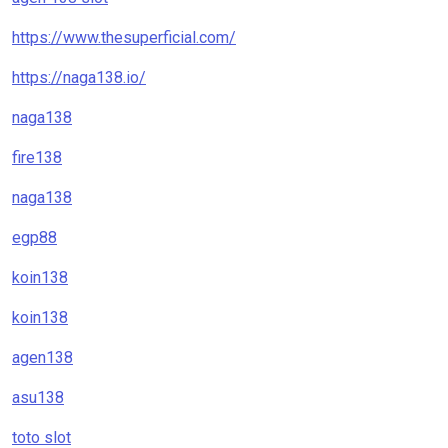
https://www.thesuperficial.com/
https://naga138.io/
naga138
fire138
naga138
egp88
koin138
koin138
agen138
asu138
toto slot