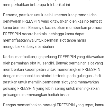
memperhatikan beberapa trik berikut ini:
Pertama, pastikan untuk selalu memeriksa promosi dan
penawaran FREESPIN yang ditawarkan oleh kasino tempat
kamu bermain. Biasanya, kasino akan memberikan promosi
FREESPIN secara berkala, sehingga kamu dapat
memanfaatkannya untuk bermain slot tanpa harus
mengeluarkan biaya tambahan.
Kedua, manfaatkan juga peluang FREESPIN yang ditawarkan
oleh permainan slot itu sendiri. Banyak permainan slot yang
memberikan kesempatan untuk memenangkan FREESPIN
dengan mencocokkan simbol tertentu pada gulungan. Jadi,
pastikan untuk memilih permainan slot yang menawarkan
peluang FREESPIN yang lebih sering untuk meningkatkan
peluangmu memenangkan hadiah besar.
Dengan memanfaatkan strategi FREESPIN yang tepat, kamu