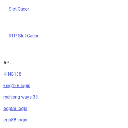
Slot Gacor
RTP Slot Gacor
APi
KING138
king138 login
mahjong ways 33
egp88 login
egp88 login