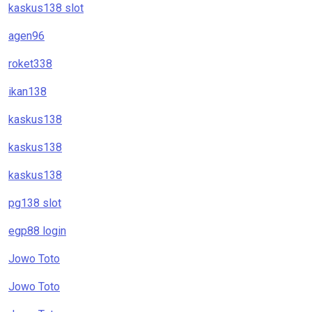
kaskus138 slot
agen96
roket338
ikan138
kaskus138
kaskus138
kaskus138
pg138 slot
egp88 login
Jowo Toto
Jowo Toto