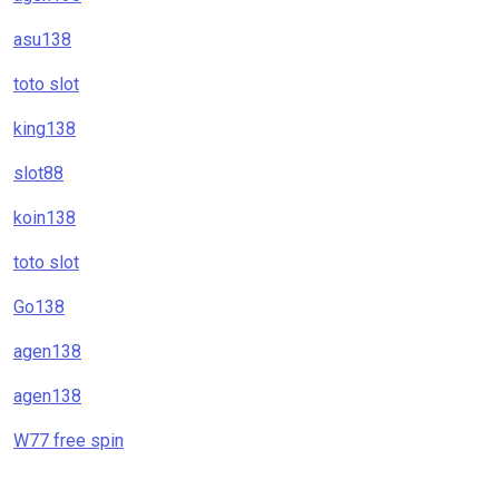
asu138
toto slot
king138
slot88
koin138
toto slot
Go138
agen138
agen138
W77 free spin