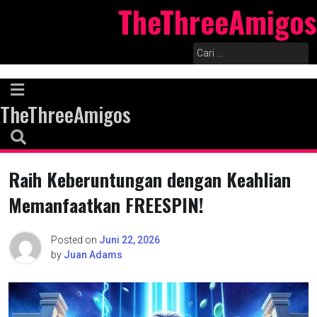
TheThreeAmigos
S
k
i
C
p
a
t
r
o
i
TheThreeAmigos
c
u
o
n
n
t
t
u
Raih Keberuntungan dengan Keahlian
e
k
n
Memanfaatkan FREESPIN!
:
t
Posted on
Juni 22, 2026
by
Juan Adams