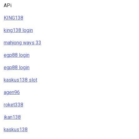
APi
KING138
king138 login
mahjong ways 33
egp88 login
egp88 login
kaskus138 slot
agen96
roket338
ikan138
kaskus138