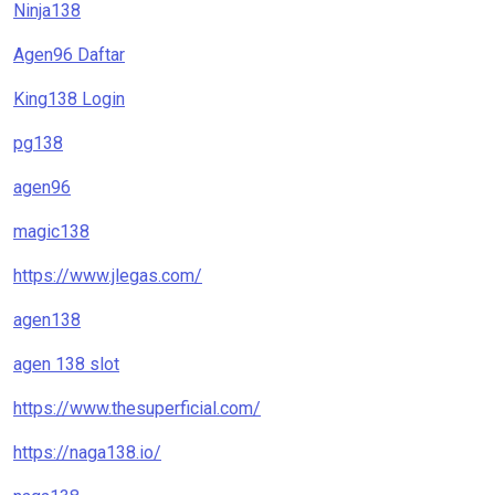
Ninja138
Agen96 Daftar
King138 Login
pg138
agen96
magic138
https://www.jlegas.com/
agen138
agen 138 slot
https://www.thesuperficial.com/
https://naga138.io/