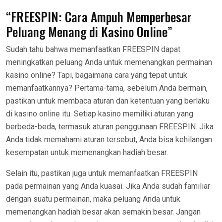
“FREESPIN: Cara Ampuh Memperbesar
Peluang Menang di Kasino Online”
Sudah tahu bahwa memanfaatkan FREESPIN dapat
meningkatkan peluang Anda untuk memenangkan permainan
kasino online? Tapi, bagaimana cara yang tepat untuk
memanfaatkannya? Pertama-tama, sebelum Anda bermain,
pastikan untuk membaca aturan dan ketentuan yang berlaku
di kasino online itu. Setiap kasino memiliki aturan yang
berbeda-beda, termasuk aturan penggunaan FREESPIN. Jika
Anda tidak memahami aturan tersebut, Anda bisa kehilangan
kesempatan untuk memenangkan hadiah besar.
Selain itu, pastikan juga untuk memanfaatkan FREESPIN
pada permainan yang Anda kuasai. Jika Anda sudah familiar
dengan suatu permainan, maka peluang Anda untuk
memenangkan hadiah besar akan semakin besar. Jangan