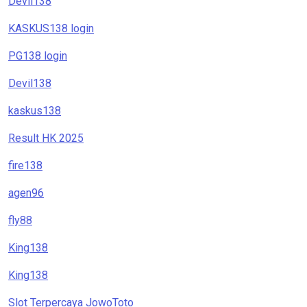
Devil138
KASKUS138 login
PG138 login
Devil138
kaskus138
Result HK 2025
fire138
agen96
fly88
King138
King138
Slot Terpercaya JowoToto