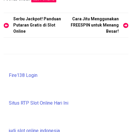
N
Serbu Jackpot! Panduan
Cara Jitu Menggunakan
Putaran Gratis di Slot
FREESPIN untuk Menang
a
Online
Besar!
v
i
g
a
s
Fire138 Login
i
p
o
Situs RTP Slot Online Hari Ini
s
judi slot online indonesia