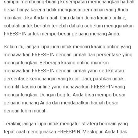
sampai membuang-buang kesempatan memenangkan hadiah
besar hanya karena tidak menguasai permainan yang Anda
mainkan. Jika Anda masih baru dalam dunia kasino online,
cobalah untuk berlatih terlebih dahulu sebelum menggunakan
FREESPIN untuk memperbesar peluang menang Anda.
Selain itu, jangan lupa juga untuk mencari kasino online yang
menawarkan FREESPIN dengan jumlah dan persentase yang
menguntungkan. Beberapa kasino online mungkin
menawarkan FREESPIN dengan jumlah yang sedikit atau
persentase kemenangan yang kecil. Jadi, pastikan untuk
memilih kasino online yang menawarkan FREESPIN yang
menguntungkan. Dengan begitu, Anda bisa memperbesar
peluang menang Anda dan mendapatkan hadiah besar
dengan lebih mudah.
Terakhir, jangan lupa untuk mengatur strategi bermain yang
tepat saat menggunakan FREESPIN. Meskipun Anda tidak