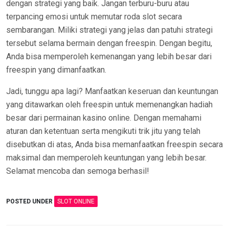
dengan strategi yang baik. Jangan terburu-buru atau
terpancing emosi untuk memutar roda slot secara
sembarangan. Miliki strategi yang jelas dan patuhi strategi
tersebut selama bermain dengan freespin. Dengan begitu,
Anda bisa memperoleh kemenangan yang lebih besar dari
freespin yang dimanfaatkan.
Jadi, tunggu apa lagi? Manfaatkan keseruan dan keuntungan
yang ditawarkan oleh freespin untuk memenangkan hadiah
besar dari permainan kasino online. Dengan memahami
aturan dan ketentuan serta mengikuti trik jitu yang telah
disebutkan di atas, Anda bisa memanfaatkan freespin secara
maksimal dan memperoleh keuntungan yang lebih besar.
Selamat mencoba dan semoga berhasil!
POSTED UNDER
SLOT ONLINE