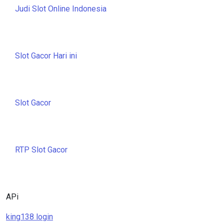
Judi Slot Online Indonesia
Slot Gacor Hari ini
Slot Gacor
RTP Slot Gacor
APi
king138 login