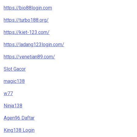
https://bio88login.com
https://turbo188.org/
https://kiet-123.com/
https://ladang123login.com/
https://venetian89.com/
Slot Gacor
magic138
w77
Ninja138
Agen96 Daftar
King138 Login