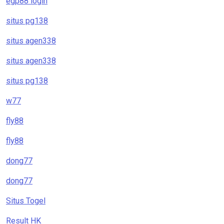
egp88 login
situs pg138
situs agen338
situs agen338
situs pg138
w77
fly88
fly88
dong77
dong77
Situs Togel
Result HK