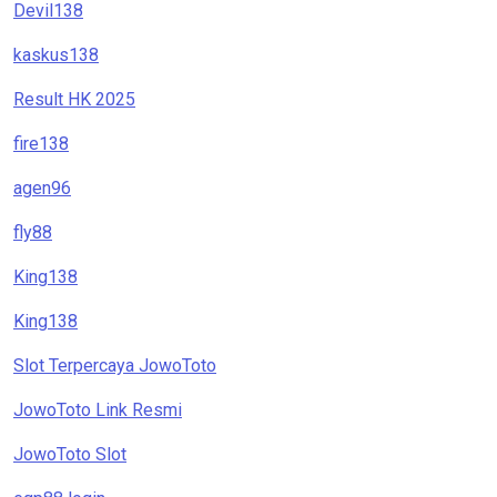
Devil138
kaskus138
Result HK 2025
fire138
agen96
fly88
King138
King138
Slot Terpercaya JowoToto
JowoToto Link Resmi
JowoToto Slot