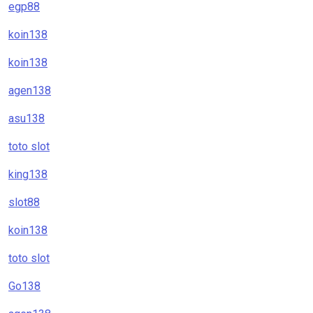
egp88
koin138
koin138
agen138
asu138
toto slot
king138
slot88
koin138
toto slot
Go138