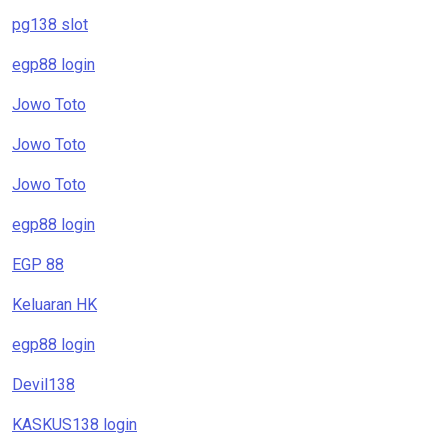
pg138 slot
egp88 login
Jowo Toto
Jowo Toto
Jowo Toto
egp88 login
EGP 88
Keluaran HK
egp88 login
Devil138
KASKUS138 login