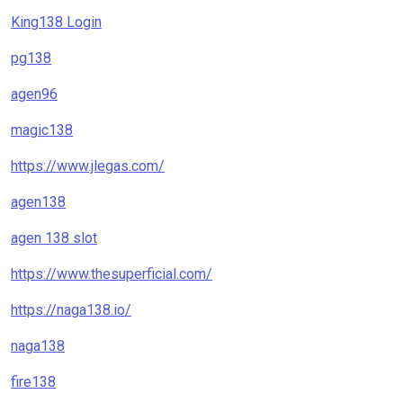
King138 Login
pg138
agen96
magic138
https://www.jlegas.com/
agen138
agen 138 slot
https://www.thesuperficial.com/
https://naga138.io/
naga138
fire138