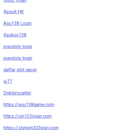
Situs Togel
Result HK
Asu138 Login
Kaskus138
jowototo login
jowototo login
daftar slot gacor
w77
Dokterscatter
https://asu138game.com
https://ion123login.com
https://slotwin303play.com