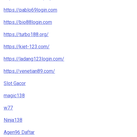
https://pablo69login.com
https://bio88login.com
https://turbo188.org/
https://kiet-123.com/
https://ladang123login.com/
https://venetian89.com/
Slot Gacor
magic138
w77
Ninja138
Agen96 Daftar