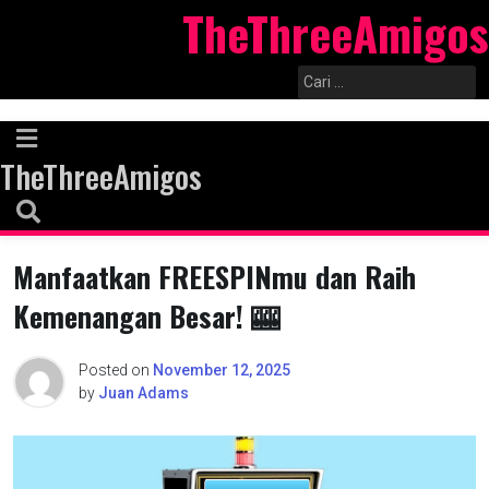
TheThreeAmigos
S
k
i
C
p
a
t
r
o
i
TheThreeAmigos
c
u
o
n
n
t
t
u
Manfaatkan FREESPINmu dan Raih
e
k
n
Kemenangan Besar! 🎰
:
t
Posted on
November 12, 2025
by
Juan Adams