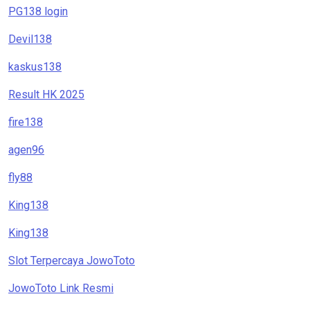
PG138 login
Devil138
kaskus138
Result HK 2025
fire138
agen96
fly88
King138
King138
Slot Terpercaya JowoToto
JowoToto Link Resmi