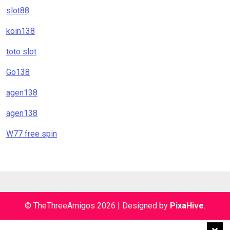
slot88
koin138
toto slot
Go138
agen138
agen138
W77 free spin
© TheThreeAmigos 2026
|
Designed by
PixaHive
.