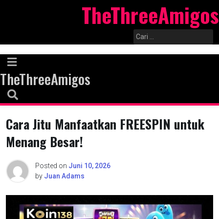
TheThreeAmigos
S
k
i
C
p
a
t
r
o
i
TheThreeAmigos
c
u
o
n
n
t
t
u
Cara Jitu Manfaatkan FREESPIN untuk
e
k
n
Menang Besar!
:
t
Posted on
Juni 10, 2026
by
Juan Adams