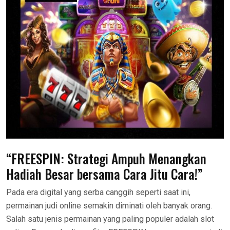
“FREESPIN: Strategi Ampuh Menangkan
Hadiah Besar bersama Cara Jitu Cara!”
Pada era digital yang serba canggih seperti saat ini,
permainan judi online semakin diminati oleh banyak orang.
Salah satu jenis permainan yang paling populer adalah slot