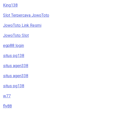
King138
Slot Terpercaya JowoToto
JowoToto Link Resmi
JowoToto Slot
egp88 login
situs pg138
situs agen338
situs agen338
situs pg138
w77
fly88