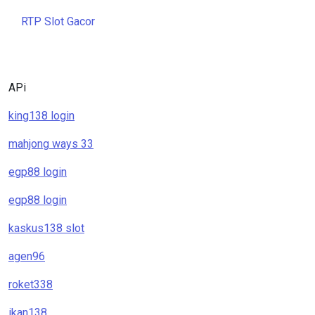
RTP Slot Gacor
APi
king138 login
mahjong ways 33
egp88 login
egp88 login
kaskus138 slot
agen96
roket338
ikan138