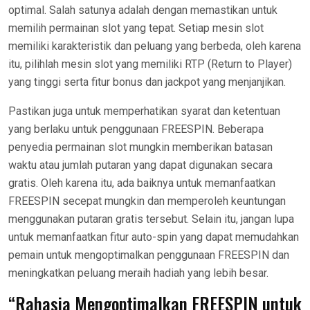
optimal. Salah satunya adalah dengan memastikan untuk
memilih permainan slot yang tepat. Setiap mesin slot
memiliki karakteristik dan peluang yang berbeda, oleh karena
itu, pilihlah mesin slot yang memiliki RTP (Return to Player)
yang tinggi serta fitur bonus dan jackpot yang menjanjikan.
Pastikan juga untuk memperhatikan syarat dan ketentuan
yang berlaku untuk penggunaan FREESPIN. Beberapa
penyedia permainan slot mungkin memberikan batasan
waktu atau jumlah putaran yang dapat digunakan secara
gratis. Oleh karena itu, ada baiknya untuk memanfaatkan
FREESPIN secepat mungkin dan memperoleh keuntungan
menggunakan putaran gratis tersebut. Selain itu, jangan lupa
untuk memanfaatkan fitur auto-spin yang dapat memudahkan
pemain untuk mengoptimalkan penggunaan FREESPIN dan
meningkatkan peluang meraih hadiah yang lebih besar.
“Rahasia Mengoptimalkan FREESPIN untuk