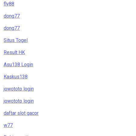
fly88
dong77
dong77
Situs Togel
Result HK
Asu138 Login
Kaskus138
jowototo login
jowototo login
daftar slot gacor
w77