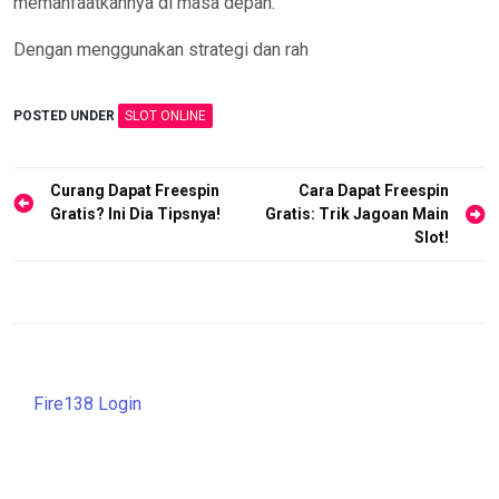
memanfaatkannya di masa depan.
Dengan menggunakan strategi dan rah
POSTED UNDER
SLOT ONLINE
N
Curang Dapat Freespin
Cara Dapat Freespin
Gratis? Ini Dia Tipsnya!
Gratis: Trik Jagoan Main
a
Slot!
v
i
g
a
s
Fire138 Login
i
p
o