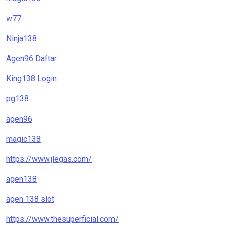
w77
Ninja138
Agen96 Daftar
King138 Login
pg138
agen96
magic138
https://www.jlegas.com/
agen138
agen 138 slot
https://www.thesuperficial.com/