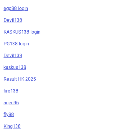
egp88 login
Devil138
KASKUS138 login
PG138 login
Devil138
kaskus138
Result HK 2025
fire138
agen96
fly88
King138