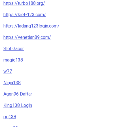
https://turbo188.org/
https://kiet-123.com/
https://ladang123login.com/
https://venetian89.com/
Slot Gacor
magic138
w77
Ninja138
Agen96 Daftar
King138 Login
pg138