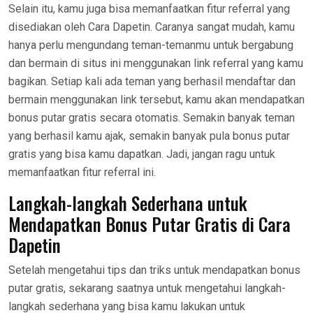
Selain itu, kamu juga bisa memanfaatkan fitur referral yang
disediakan oleh Cara Dapetin. Caranya sangat mudah, kamu
hanya perlu mengundang teman-temanmu untuk bergabung
dan bermain di situs ini menggunakan link referral yang kamu
bagikan. Setiap kali ada teman yang berhasil mendaftar dan
bermain menggunakan link tersebut, kamu akan mendapatkan
bonus putar gratis secara otomatis. Semakin banyak teman
yang berhasil kamu ajak, semakin banyak pula bonus putar
gratis yang bisa kamu dapatkan. Jadi, jangan ragu untuk
memanfaatkan fitur referral ini.
Langkah-langkah Sederhana untuk
Mendapatkan Bonus Putar Gratis di Cara
Dapetin
Setelah mengetahui tips dan triks untuk mendapatkan bonus
putar gratis, sekarang saatnya untuk mengetahui langkah-
langkah sederhana yang bisa kamu lakukan untuk