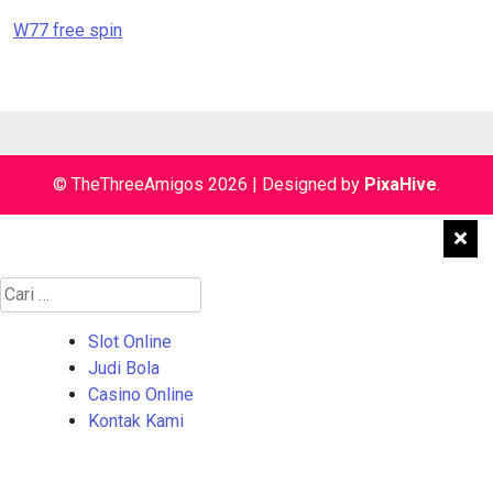
W77 free spin
© TheThreeAmigos 2026
|
Designed by
PixaHive
.
C
a
r
Slot Online
i
Judi Bola
u
Casino Online
n
Kontak Kami
t
u