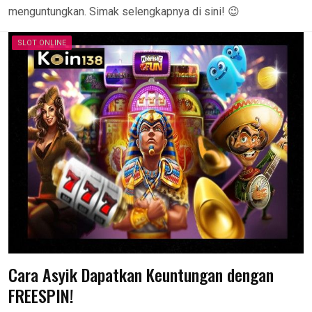
menguntungkan. Simak selengkapnya di sini! 😉
SLOT ONLINE
Cara Asyik Dapatkan Keuntungan dengan
FREESPIN!