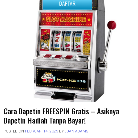
Cara Dapetin FREESPIN Gratis – Asiknya
Dapetin Hadiah Tanpa Bayar!
POSTED ON
FEBRUARI 14, 2025
BY
JUAN ADAMS