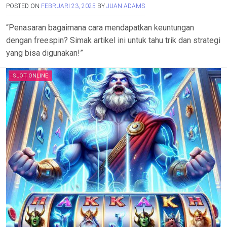
POSTED ON
FEBRUARI 23, 2025
BY
JUAN ADAMS
“Penasaran bagaimana cara mendapatkan keuntungan
dengan freespin? Simak artikel ini untuk tahu trik dan strategi
yang bisa digunakan!”
SLOT ONLINE