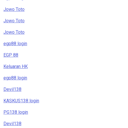
Jowo Toto
Jowo Toto
Jowo Toto
egp88 login
EGP 88
Keluaran HK
egp88 login
Devil138
KASKUS138 login
PG138 login
Devil138