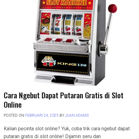
Cara Ngebut Dapat Putaran Gratis di Slot
Online
POSTED ON
FEBRUARI 24, 2025
BY
JUAN ADAMS
Kalian pecinta slot online? Yuk, coba trik cara ngebut dapat
putaran gratis di slot online! Dijamin seru dan