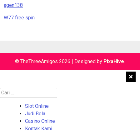
agen138
W77 free spin
© TheThreeAmigos 2026
|
Designed by
PixaHive
.
C
a
r
Slot Online
i
Judi Bola
u
Casino Online
n
Kontak Kami
t