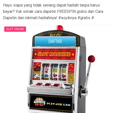
Hayo siapa yang tidak senang dapat hadiah tanpa harus
bayar? Yuk simak cara dapetin FREESPIN gratis dari Cara
Dapetin dan nikmati hadiahnya! #asyiknya #gratis #
SLOT ONLINE