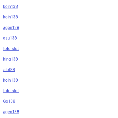
koin138
koin138
agen138
asu138
toto slot
king138
slot88
koin138
toto slot
Go138
agen138